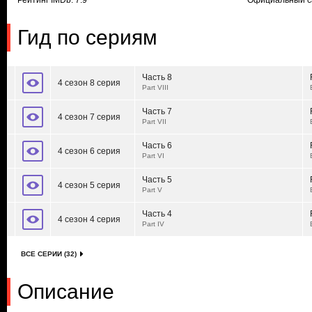
Рейтинг IMDb: 7.9
Официальный с
Гид по сериям
Часть 8
4 сезон 8 серия
Part VIII
Часть 7
4 сезон 7 серия
Part VII
Часть 6
4 сезон 6 серия
Part VI
Часть 5
4 сезон 5 серия
Part V
Часть 4
4 сезон 4 серия
Part IV
ВСЕ СЕРИИ (32)
Описание