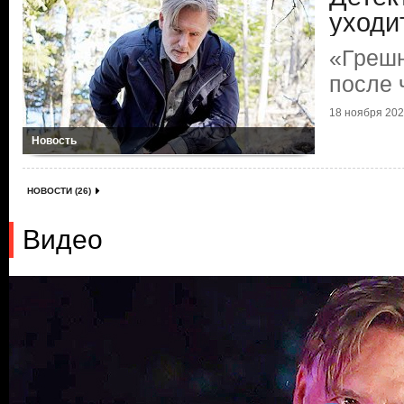
уходи
«Грешн
после 
18 ноября 2021
Новость
НОВОСТИ (26)
Видео