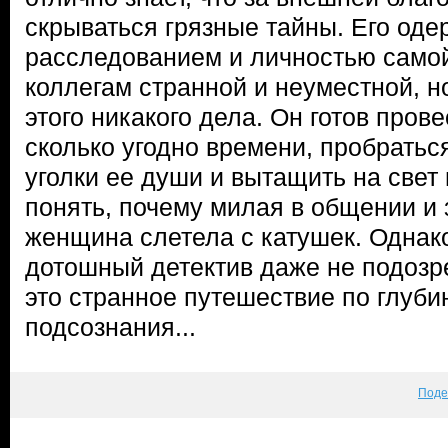
скрываться грязные тайны. Его од
расследованием и личностью само
коллегам странной и неуместной, н
этого никакого дела. Он готов пров
сколько угодно времени, пробратьс
уголки ее души и вытащить на свет
понять, почему милая в общении и
женщина слетела с катушек. Однако
дотошный детектив даже не подозре
это странное путешествие по глуб
подсознания...
Поде