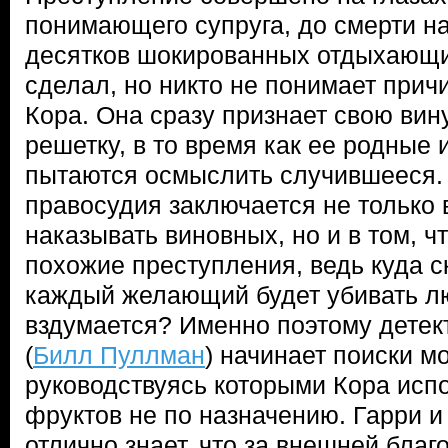
понимающего супруга, до смерти на
десятков шокированных отдыхающих.
сделал, но никто не понимает прич
Кора. Она сразу признает свою вин
решетку, в то время как ее родные 
пытаются осмыслить случившееся.
правосудия заключается не только 
наказывать виновных, но и в том, 
похожие преступления, ведь куда с
каждый желающий будет убивать лю
вздумается? Именно поэтому детек
(
Билл Пуллман
) начинает поиски м
руководствуясь которыми Кора исп
фруктов не по назначению. Гарри и 
отлично знает, что за внешней бла