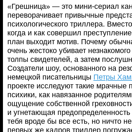
«Грешница» — это мини-сериал ка
переворачивает привычные предст
психологического триллера. Вместо 
когда и как совершил преступление
план выходит мотив. Почему обыч
очень жестоко убивает незнакомого 
толпы свидетелей, а затем послуш
Создатели шоу, основанного на ре
немецкой писательницы
Петры Ха
проекте исследуют такие мрачные 
психики, как навязанное родителям
ощущение собственной греховности
и угнетающая предопределенность ж
тебя вроде бы все есть, но ничто н
первых же кадров триллер погружае