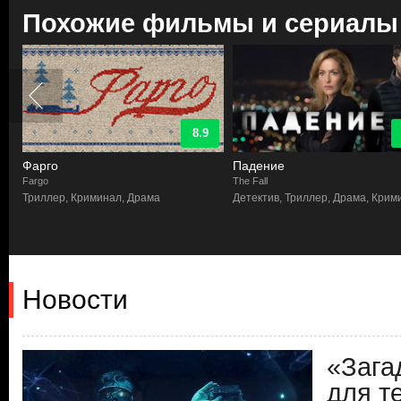
Похожие фильмы и сериалы
8.9
Фарго
Падение
Fargo
The Fall
Триллер, Криминал, Драма
Детектив, Триллер, Драма, Крим
Новости
«Зага
для те