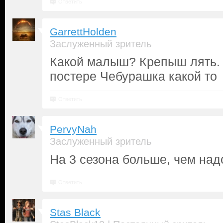
Ответить
GarrettHolden
Заслуженный зритель
Какой малыш? Крепыш лять.
постере Чебурашка какой то
Ответить
PervyNah
Заслуженный зритель
На 3 сезона больше, чем над
Ответить
Stas Black