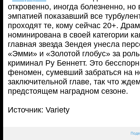
откровенно, иногда болезненно, но
эмпатией показавший все турбулент
проходят те, кому сейчас 20+. Дра
номинирована в своей категории как
главная звезда Зендея унесла перс
«Эмми» и «Золотой глобус» за рол
криминал Ру Беннетт. Это бесспор
феномен, сумевший забраться на н
заключительной главе, так что жде
предстоящем наградном сезоне.
Источник: Variety
Поде