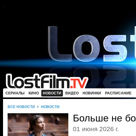
СЕРИАЛЫ
КИНО
НОВОСТИ
ВИДЕО
НОВИНКИ
РАСПИСАНИЕ
ВСЕ НОВОСТИ
НОВОСТИ
Больше не б
01 июня 2026 г.