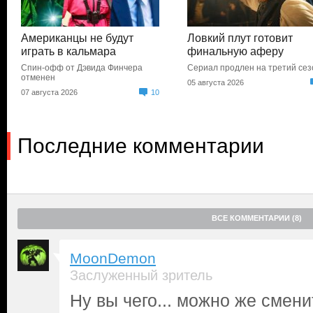
Американцы не будут
Ловкий плут готовит
играть в кальмара
финальную аферу
Спин-офф от Дэвида Финчера
Сериал продлен на третий сез
отменен
05 августа 2026
07 августа 2026
10
Последние комментарии
ВСЕ КОММЕНТАРИИ (8)
MoonDemon
Заслуженный зритель
Ну вы чего... можно же смени