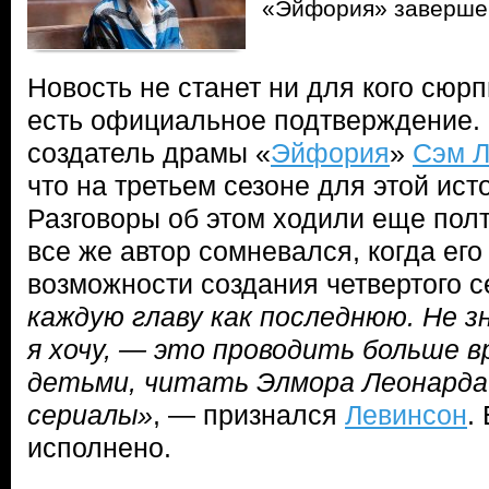
«Эйфория» завершен
Новость не станет ни для кого сюрп
есть официальное подтверждение.
создатель драмы «
Эйфория
»
Сэм Л
что на третьем сезоне для этой ис
Разговоры об этом ходили еще полт
все же автор сомневался, когда ег
возможности создания четвертого с
каждую главу как последнюю. Не зн
я хочу, — это проводить больше в
детьми, читать Элмора Леонарда
сериалы»
, — признался
Левинсон
.
исполнено.