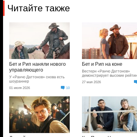
Читайте также
Бет и Рип наняли нового
Бет и Рип на коне
управляющего
Вестерн «Ранчо Даттонов»
демонстрирует высокие рейти
У «Ранчо Даттонов» снова есть
шоураннер
27 мая 2026
01 июля 2026
10