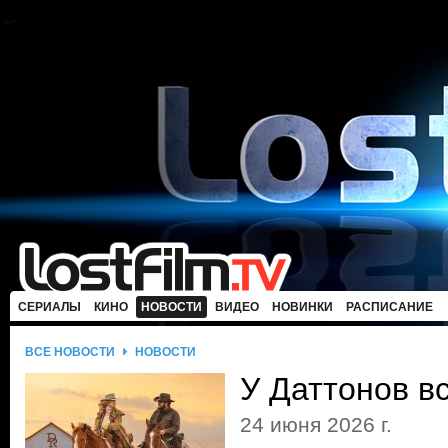
СЕРИАЛЫ
КИНО
НОВОСТИ
ВИДЕО
НОВИНКИ
РАСПИСАНИЕ
ВСЕ НОВОСТИ
НОВОСТИ
У Даттонов в
24 июня 2026 г.