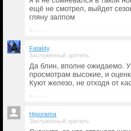
я и не сомневался в такой но
ещё не смотрел, выйдет сезо
гляну залпом
Ответить
Fatality
Заслуженный зритель
Да блин, вполне ожидаемо. У 
просмотрам высокие, и оценк
Куют железо, не отходя от ка
Ответить
Hiporama
Заслуженный зритель