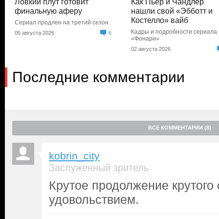
Ловкий плут готовит
Как Пьер и Чандлер
финальную аферу
нашли свой «Эбботт и
Костелло» вайб
Сериал продлен на третий сезон
Кадры и подробности сериала
05 августа 2026
6
«Фонари»
02 августа 2026
Последние комментарии
ВСЕ КОММЕНТАРИИ (8)
kobrin_city
Заслуженный зритель
Крутое продолжение крутого
удовольствием.