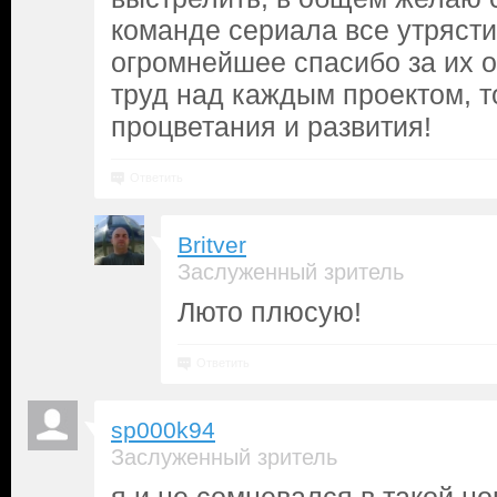
команде сериала все утрясти
огромнейшее спасибо за их 
труд над каждым проектом, 
процветания и развития!
Ответить
Britver
Заслуженный зритель
Люто плюсую!
Ответить
sp000k94
Заслуженный зритель