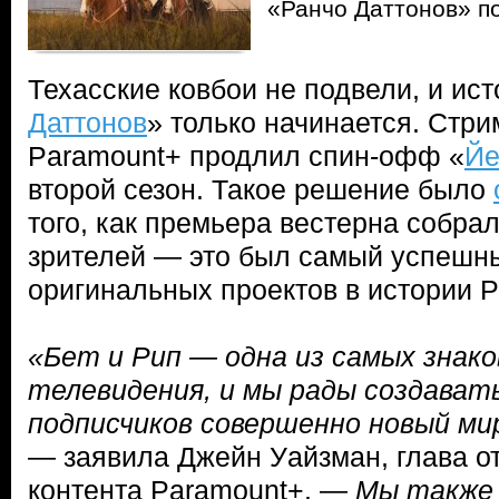
«Ранчо Даттонов» п
Техасские ковбои не подвели, и ист
Даттонов
» только начинается. Стр
Paramount+ продлил спин-офф «
Йе
второй сезон. Такое решение было
того, как премьера вестерна собрал
зрителей — это был самый успешны
оригинальных проектов в истории P
«Бет и Рип — одна из самых знако
телевидения, и мы рады создават
подписчиков совершенно новый ми
— заявила Джейн Уайзман, глава о
контента Paramount+. —
Мы также