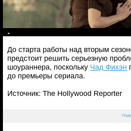
До старта работы над вторым сезо
предстоит решить серьезную пробл
шоураннера, поскольку
Чад Фихэн
п
до премьеры сериала.
Источник: The Hollywood Reporter
Поде