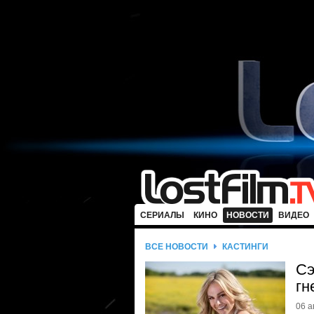
СЕРИАЛЫ
КИНО
НОВОСТИ
ВИДЕО
ВСЕ НОВОСТИ
КАСТИНГИ
Сэ
гн
06 а