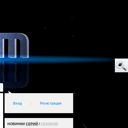
Вход
|
Регистрация
НОВИНКИ
СЕРИЙ
/
СЕЗОНОВ