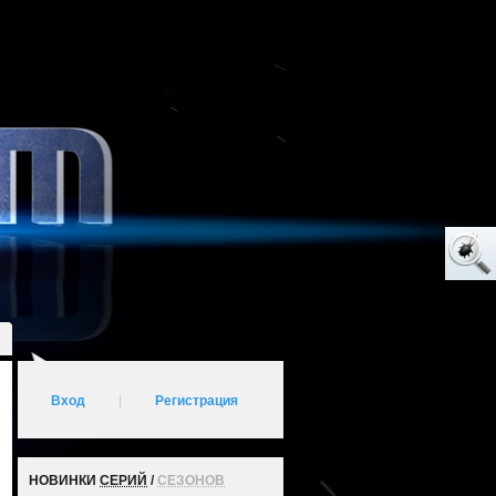
Вход
|
Регистрация
НОВИНКИ
СЕРИЙ
/
СЕЗОНОВ