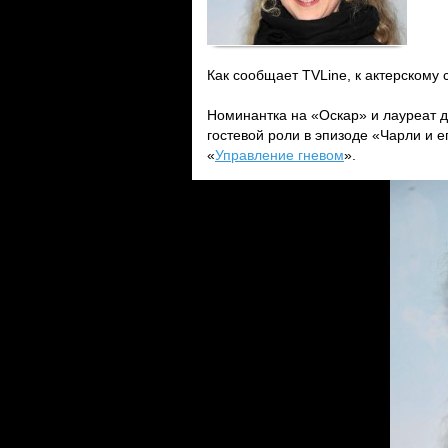
Как сообщает TVLine, к актерскому 
Номинантка на «Оскар» и лауреат 
гостевой роли в эпизоде «Чарли и 
«
Управление гневом
».