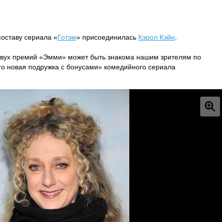
составу сериала «
Готэм
» присоединилась
Кэрол Кэйн
.
двух премий «Эмми» может быть знакома нашим зрителям по
его новая подружка с бонусами» комедийного сериала