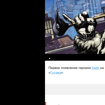
Первое появление героини
Кэйн
на
«
Готэма
».