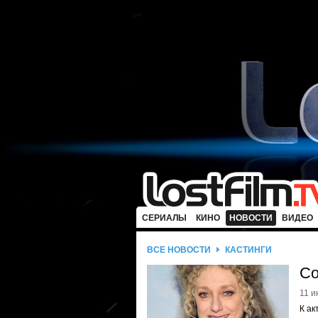
СЕРИАЛЫ
КИНО
НОВОСТИ
ВИДЕО
ВСЕ НОВОСТИ
КАСТИНГИ
Со
11 и
К ак