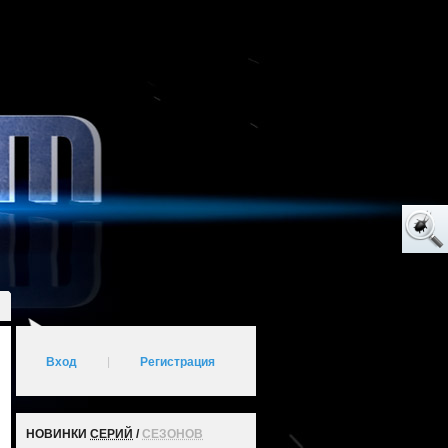
Вход
|
Регистрация
НОВИНКИ
СЕРИЙ
/
СЕЗОНОВ