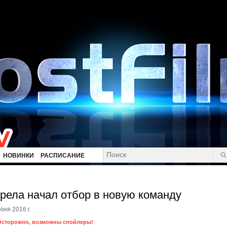
НОВИНКИ
РАСПИСАНИЕ
рела начал отбор в новую команду
юня 2016 г.
Осторожно, возможны спойлеры!