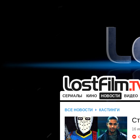
СЕРИАЛЫ
КИНО
НОВОСТИ
ВИДЕО
ВСЕ НОВОСТИ
КАСТИНГИ
Ст
16 и