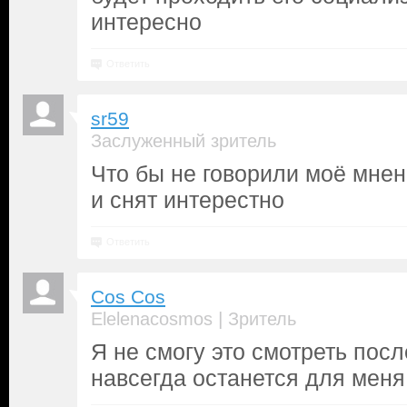
интересно
Ответить
sr59
Заслуженный зритель
Что бы не говорили моё мне
и снят интерестно
Ответить
Cos Cos
|
Elelenacosmos
Зритель
Я не смогу это смотреть посл
навсегда останется для меня