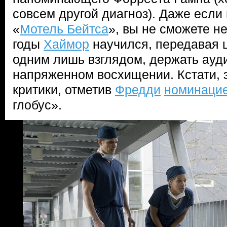
совсем другой диагноз). Даже если
«
Мотель Бейтса
», вы не сможете не
годы
Хаймор
научился, передавая 
одним лишь взглядом, держать ауд
напряженном восхищении. Кстати, 
критики, отметив
Фредди
номинаци
глобус».