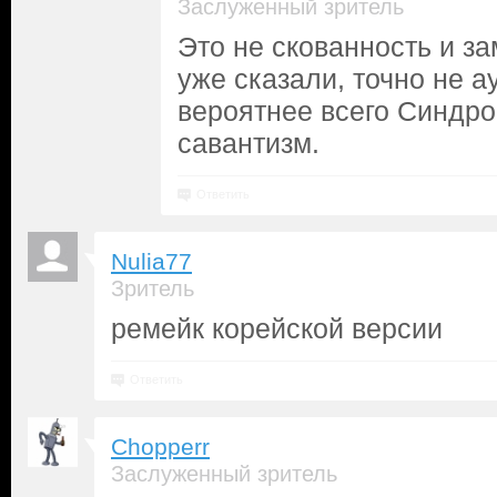
Заслуженный зритель
Это не скованность и за
уже сказали, точно не ау
вероятнее всего Синдро
савантизм.
Ответить
Nulia77
Зритель
ремейк корейской версии
Ответить
Chopperr
Заслуженный зритель