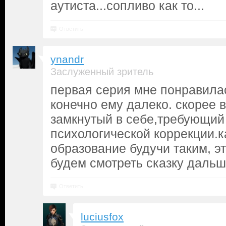
аутиста...сопливо как то...
Ответить
ynandr
Заслуженный зритель
первая серия мне понравилас
конечно ему далеко. скорее 
замкнутый в себе,требующий
психологической коррекции.к
образование будучи таким, э
будем смотреть сказку дальш
Ответить
luciusfox