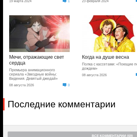
19 марта 2024
1
23 февраля 2024
Мечи, отражающие свет
Когда на душе весна
сердца
Полка с кассетами: «Поющие п
дождем»
Премьера анимационного
сериала «Звездные войны:
08 августа 2026
Видения. Девятый джедай»
08 августа 2026
0
Последние комментарии
ВСЕ КОММЕНТАРИИ (69)