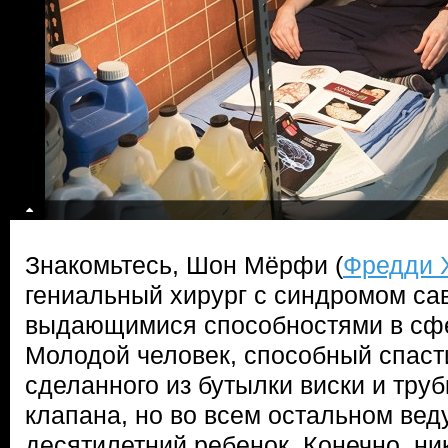
Знакомьтесь, Шон Мёрфи (
Фредди 
гениальный хирург с синдромом сав
выдающимися способностями в сф
Молодой человек, способный спас
сделанного из бутылки виски и труб
клапана, но во всем остальном вед
десятилетний ребенок. Конечно, ни