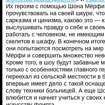
Их героям с помощью Шона Мёрфи
прочувствовать на своей шкуре, чт
сарказма и цинизма, каково это — 
выслушивать правду о себе и свое
работать с человеком, не имеющим
скелетов в шкафу. В конечном итог
они попытаются посмотреть на мир
Мёрфи и совершить множество нев
Кроме того, в шоу будут забавные 
только с особенностями главного гер
переехал из сельской местности в 
впервые имеет дело с такой оснащ
слову техники больницей. А еще Ш
влюбится и начнет учиться у своих
искусству флирта...