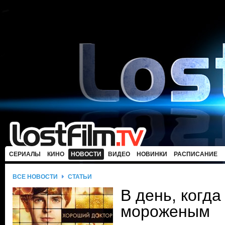
СЕРИАЛЫ
КИНО
НОВОСТИ
ВИДЕО
НОВИНКИ
РАСПИСАНИЕ
ВСЕ НОВОСТИ
СТАТЬИ
В день, когда
мороженым