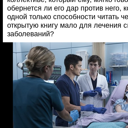
обернется ли его дар против него, к
одной только способности читать ч
открытую книгу мало для лечения 
заболеваний?