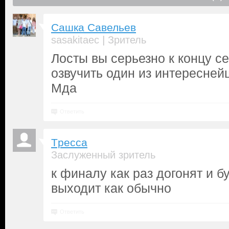
Сашка Савельев
|
sasakitaec
Зритель
Лосты вы серьезно к концу с
озвучить один из интереснейш
Мда
Ответить
Tpecca
Заслуженный зритель
к финалу как раз догонят и б
выходит как обычно
Ответить