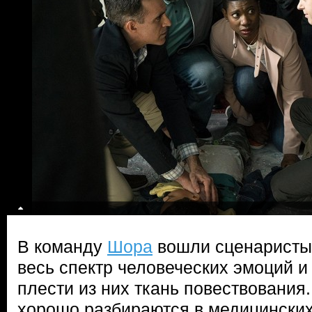
В команду
Шора
вошли сценаристы,
весь спектр человеческих эмоций и
плести из них ткань повествования.
хорошо разбираются в медицинских