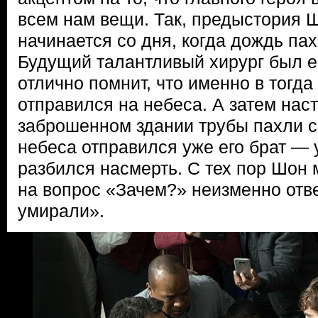
всем нам вещи. Так, предыстория
начинается со дня, когда дождь па
Будущий талантливый хирург был е
отлично помнит, что именно в тогд
отправился на небеса. А затем наст
заброшенном здании трубы пахли с
небеса отправился уже его брат — 
разбился насмерть. С тех пор Шон 
на вопрос «Зачем?» неизменно отв
умирали».