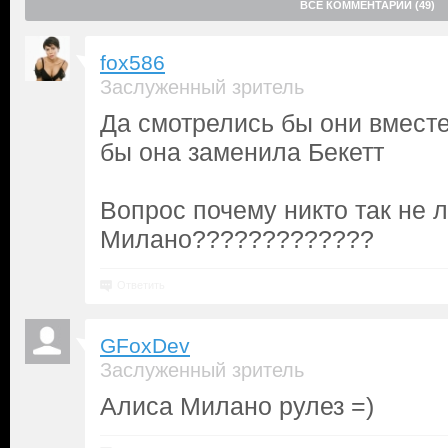
ВСЕ КОММЕНТАРИИ (49)
fox586
Заслуженный зритель
Да смотрелись бы они вместе
бы она заменила Бекетт
Вопрос почему никто так не 
Милано?????????????
Ответить
GFoxDev
Заслуженный зритель
Алиса Милано рулез =)