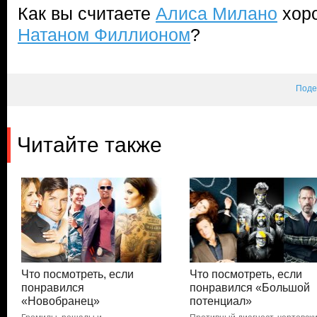
Как вы считаете
Алиса Милано
хоро
Натаном Филлионом
?
Поде
Читайте также
Что посмотреть, если
Что посмотреть, если
понравился
понравился «Большой
«Новобранец»
потенциал»