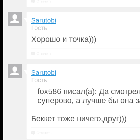
Ответить
Sarutobi
Гость
Хорошо и точка)))
Ответить
Sarutobi
Гость
fox586 писал(а): Да смотре
суперово, а лучше бы она 
Беккет тоже ничего,друг)))
Ответить