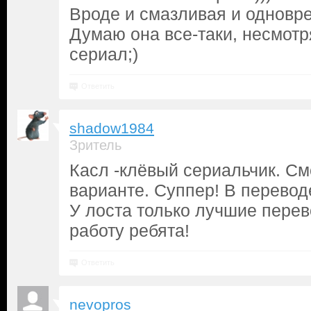
Вроде и смазливая и одновре
Думаю она все-таки, несмотря
сериал;)
Ответить
shadow1984
Зритель
Касл -клёвый сериальчик. См
варианте. Суппер! В перевод
У лоста только лучшие перев
работу ребята!
Ответить
nevopros