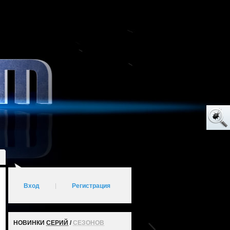
Вход
|
Регистрация
НОВИНКИ
СЕРИЙ
/
СЕЗОНОВ