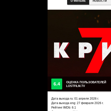
О ФИЛЬМЕ
НОВОСТИ
ОЦЕНКА ПОЛЬЗОВАТЕЛЕЙ
6.4
LOSTFILM.TV
Дата выхода ru:
01 апреля 2026
г.
Дата выхода eng: 27 февраля 2026 г.
Рейтинг IMDb: 6.1