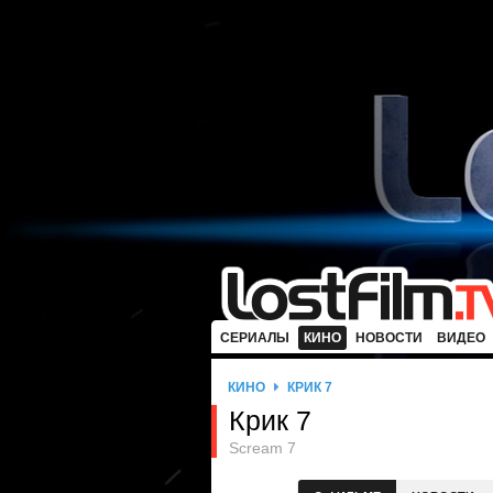
СЕРИАЛЫ
КИНО
НОВОСТИ
ВИДЕО
КИНО
КРИК 7
Крик 7
Scream 7