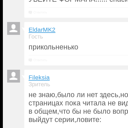
Ответить
EldarMK2
Гость
прикольненько
Ответить
Fileksia
Зритель
не знаю,было ли нет здесь,н
страницах пока читала не вид
в общем,что бы не было вопр
выйдут серии,ловите: