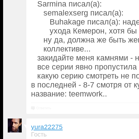
Sarmina писал(а):
semalexserg писал(а):
Buhakage писал(а): над
ухода Кемерон, хотя бы
ну да, должна же быть же
коллективе...
закидайте меня камнями - н
все серии явно пропустила 
какую серию смотреть не п
в последней - 8-7 смотря от к
название: teemwork..
Ответить
yura22275
Гость