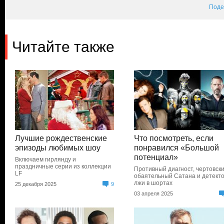
Поде
Читайте также
Лучшие рождественские
Что посмотреть, если
эпизоды любимых шоу
понравился «Большой
потенциал»
Включаем гирлянду и
праздничные серии из коллекции
Противный диагност, чертовск
LF
обаятельный Сатана и детект
лжи в шортах
25 декабря 2025
9
03 апреля 2025