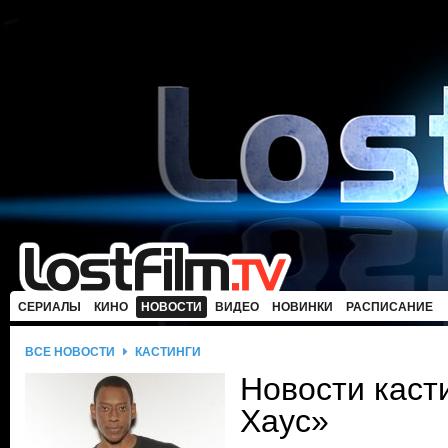
СЕРИАЛЫ
КИНО
НОВОСТИ
ВИДЕО
НОВИНКИ
РАСПИСАНИЕ
ВСЕ НОВОСТИ
КАСТИНГИ
Новости каст
Хаус»