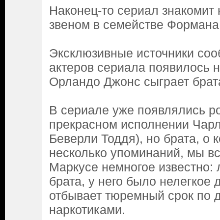
Наконец-то сериал знакомит
звеном в семействе Формана
Эксклюзивные источники соо
актеров сериала появилось н
Орландо Джонс сыграет брат
В сериале уже появлялись р
прекрасном исполнении Чарл
Беверли Тоддя), но брата, о
несколько упоминаний, мы в
Маркусе немногое известно: л
брата, у него было нелегкое 
отбывает тюремный срок по д
наркотиками.