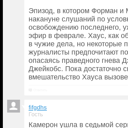
Эпизод, в котором Форман и 
накануне слушаний по услов
освобождению последнего, уж
эфир в феврале. Хаус, как об
в чужие дела, но некоторые 
журналисты предпочитают по
опасаясь праведного гнева Д
Джейкобс. Пока достаточно ск
вмешательство Хауса вызове
Ответить
fifgdhs
Гость
Камерон ушла в седьмой сер