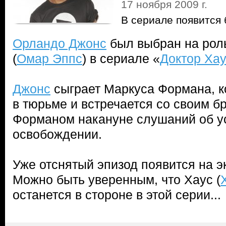
17 ноября 2009 г.
В сериале появится
Орландо Джонс
был выбран на рол
(
Омар Эппс
) в сериале «
Доктор Ха
Джонс
сыграет Маркуса Формана, к
в тюрьме и встречается со своим б
Форманом накануне слушаний об у
освобождении.
Уже отснятый эпизод появится на э
Можно быть уверенным, что Хаус (
останется в стороне в этой серии...