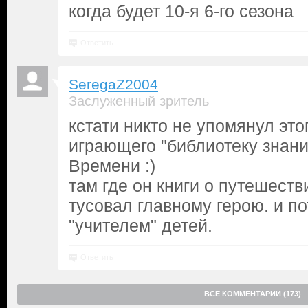
когда будет 10-я 6-го сезона
Ответить
SeregaZ2004
Заслуженный зритель
кстати никто не упомянул это
играющего "библиотеку знан
Времени :)
там где он книги о путешест
тусовал главному герою. и по
"учителем" детей.
Ответить
ВСЕ КОММЕНТАРИИ (173)