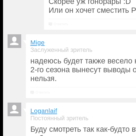
Скорее уж гонорары :D
Или он хочет сместить 
Ответить
Mige
Заслуженный зритель
надеюсь будет также весело к
2-го сезона вынесут выводы о
нельзя.
Ответить
Loganlaif
Постоянный зритель
Буду смотреть так как-будто 