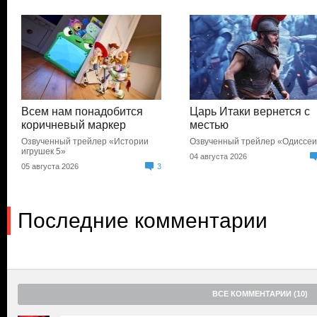
Всем нам понадобится
Царь Итаки вернется с
коричневый маркер
местью
Озвученный трейлер «Истории
Озвученный трейлер «Одиссе
игрушек 5»
04 августа 2026
05 августа 2026
3
Последние комментарии
ВСЕ КОММЕНТАРИИ (10)