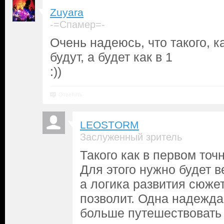
Zuyara
-=Спамер=-
Очень надеюсь, что такого, ка
будут, а будет как в 1
:))
Ответить
LEOSTORM
Заслуженный зритель
Такого как в первом точ
Для этого нужно будет в
а логика развития сюжет
позволит. Одна надежда,
больше путешествовать 