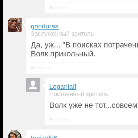
Ответить
gonduras
Заслуженный зритель
Да, уж... "В поисках потраче
Волк прикольный.
Ответить
Loganlaif
Постоянный зритель
Волк уже не тот...совсем
Ответить