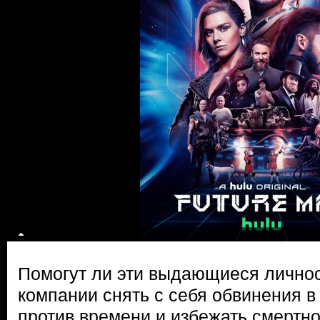
Помогут ли эти выдающиеся личнос
компании снять с себя обвинения в
против времени и избежать смертно