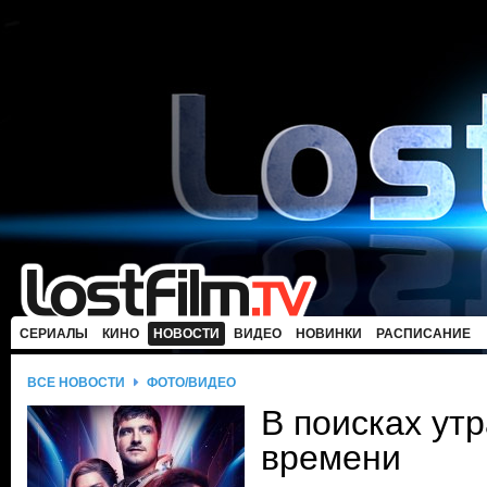
СЕРИАЛЫ
КИНО
НОВОСТИ
ВИДЕО
НОВИНКИ
РАСПИСАНИЕ
ВСЕ НОВОСТИ
ФОТО/ВИДЕО
В поисках ут
времени