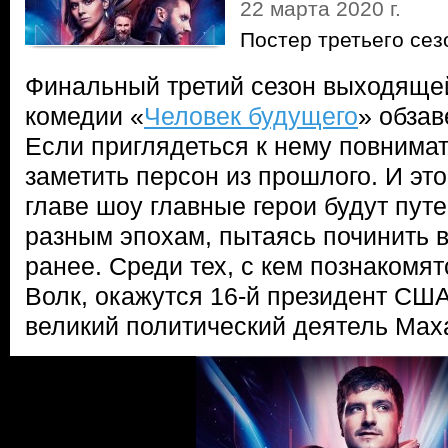
22 марта 2020 г.
Постер третьего се
Финальный третий сезон выходящей
комедии «
Человек будущего
» обза
Если приглядеться к нему повнима
заметить персон из прошлого. И это
главе шоу главные герои будут пут
разным эпохам, пытаясь починить в
ранее. Среди тех, с кем познакомят
Волк, окажутся 16-й президент СШ
великий политический деятель Мах