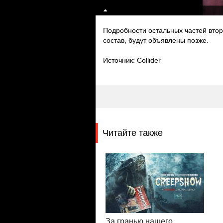
Подробности остальных частей втор
состав, будут объявлены позже.
Источник: Collider
Читайте также
За гранью нашего