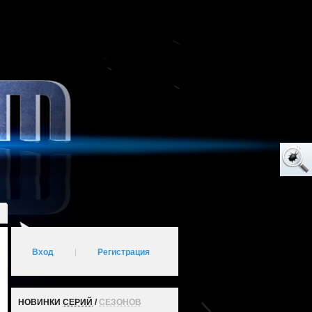
Вход
|
Регистрация
НОВИНКИ
СЕРИЙ
/
СЕЗОНОВ