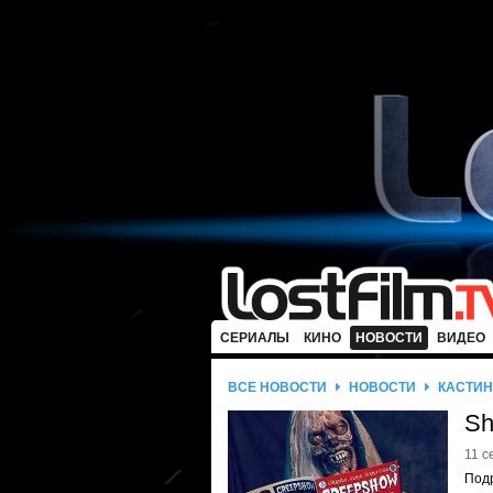
СЕРИАЛЫ
КИНО
НОВОСТИ
ВИДЕО
ВСЕ НОВОСТИ
НОВОСТИ
КАСТИН
Sh
11 с
Подр