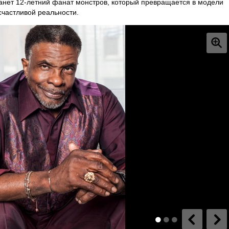
станет 12-летний фанат монстров, который превращается в модели
счастливой реальности.