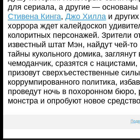
для сериала, а другие — основаны
Стивена Кинга
,
Джо Хилла
и других
хоррора ждет калейдоскоп удивите
колоритных персонажей. Зрители о
известный штат Мэн, найдут чей-то
тайны кукольного домика, заглянут
чемоданчик, сразятся с нацистами,
призовут сверхъестественные силы,
коррумпированного политика, избав
проведут ночь в похоронном бюро,
монстра и опробуют новое средство
Поде