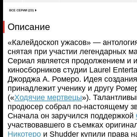
ВСЕ СЕРИИ (23)
Описание
«Калейдоскоп ужасов» — антология
снятая при участии легендарных м
Сериал является продолжением и 
киносборников студии Laurel Entert
Джорджа А. Ромеро. Идея создания
принадлежит ученику и другу Ром
(«
Ходячие мертвецы
»). Талантливы
продюсер собрал по-настоящему зв
Сначала он заручился поддержкой
участвовавшего в съемках оригина
Никотеро
и Shudder купили права н