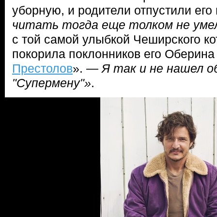
уборную, и родители отпустили его 
читать тогда еще толком не уме
с той самой улыбкой Чеширского ко
покорила поклонников его Оберина
Престолов
». —
Я так и не нашел о
"Супермену"»
.