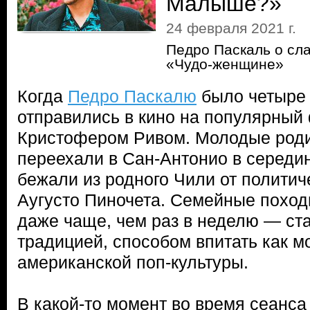
Малыше?»
24 февраля 2021 г.
Педро Паскаль о сл
«Чудо-женщине»
Когда
Педро Паскалю
было четыре г
отправились в кино на популярный
Кристофером Ривом. Молодые род
переехали в Сан-Антонио в середине
бежали из родного Чили от политич
Аугусто Пиночета. Семейные поход
даже чаще, чем раз в неделю — ста
традицией, способом впитать как 
американской поп-культуры.
В какой-то момент во время сеанс