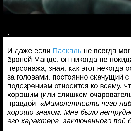
И даже если
Паскаль
не всегда мог
броней Мандо, он никогда не покид
персонажа, зная, как этот некогда 
за головами, постоянно скачущий с 
подозрением относится ко всему, ч
хорошим (или слишком очарователь
правдой.
«Мимолетность чего-либо
хорошо знаком. Мне было нетруд
его характера, заключенного под 