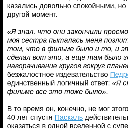
казались довольно спокойными, но
другой момент.
«Я знал, что они закончили просм
моя сестра пыталась меня позлит
том, что в фильме было и то, и э
сделал вот это, а еще там было 
наворачивание кругов вокруг план
безжалостное издевательство
Педр
единственный логичный ответ:
«Я с
фильме все это тоже было»
.
В то время он, конечно, не мог этог
40 лет спустя
Паскаль
действитель
оказаться в одной вселенной с суп