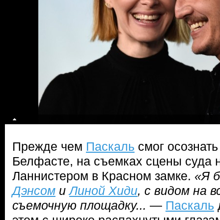
Прежде чем
Паскаль
смог осознать 
Белфасте, на съемках сцены суда 
Ланнистером в Красном замке.
«Я 
Дэнсом
и
Линой Хиди
, с видом на 
съемочную площадку...
—
Паскаль