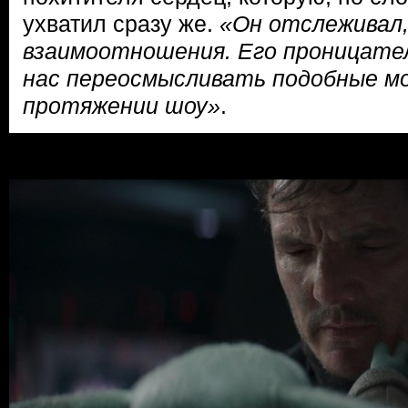
ухватил сразу же.
«Он отслеживал,
взаимоотношения. Его проницате
нас переосмысливать подобные м
протяжении шоу»
.