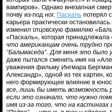
вампиров». Однако внезапная смер
почву из-под ног.
Паскаль
потерял с
карьера практически остановилась.
изменил отцовскую фамилию «Бал
«Паскаль», которая принадлежала 
что американцам очень трудно п
"Бальмаседа". Для меня это было
даже пытался сменить имя на «Але
уважения фильму Ингмара Бергман
Александр», одной из тех картин, к
него формирующее влияние в юнос
все, лишь бы иметь возможность 
если это означало, что нужно пом
имя из-за того, что на кастингах