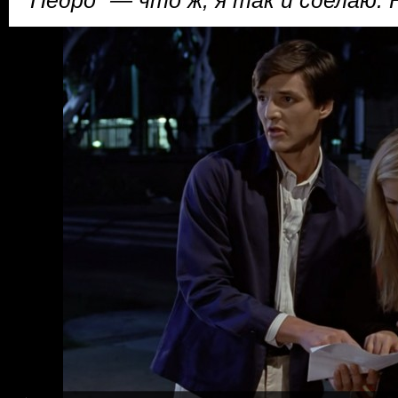
"Педро" — что ж, я так и сделаю.