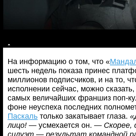
На информацию о том, что «
Манда
шесть недель показа принес платф
миллионов подписчиков, и на то, чт
исполнении сейчас, можно сказать,
самых величайших франшиз поп-ку
фоне неуспеха последних полноме
Паскаль
только закатывает глаза.
«
лицо!
— усмехается он. —
Скорее, 
силуэт — результат командной р