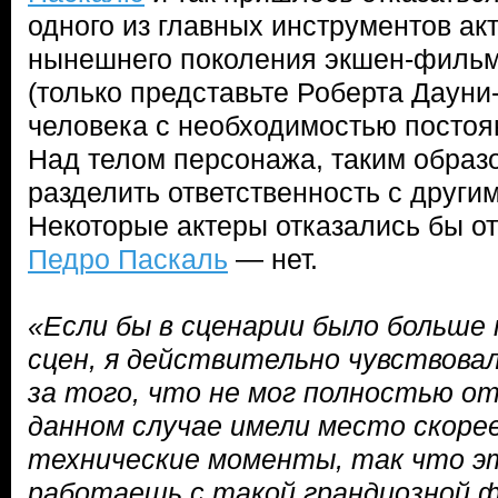
одного из главных инструментов акт
нынешнего поколения экшен-фильм
(только представьте Роберта Дауни
человека с необходимостью постоян
Над телом персонажа, таким образ
разделить ответственность с други
Некоторые актеры отказались бы от 
Педро Паскаль
— нет.
«Если бы в сценарии было больше
сцен, я действительно чувствовал
за того, что не мог полностью от
данном случае имели место скоре
технические моменты, так что эт
работаешь с такой грандиозной 