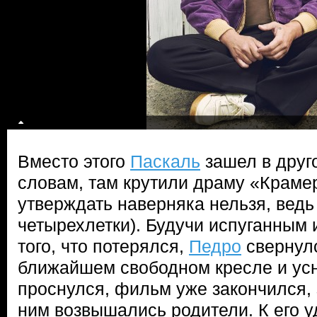
Вместо этого
Паскаль
зашел в друго
словам, там крутили драму «Краме
утверждать наверняка нельзя, ведь
четырехлетки). Будучи испуганным
того, что потерялся,
Педро
свернулс
ближайшем свободном кресле и усн
проснулся, фильм уже закончился, 
ним возвышались родители. К его 