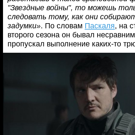
"Звездные войны", то можешь тол
следовать тому, как они собираю
задумки»
. По словам
Паскаля
, на 
второго сезона он бывал несравним
пропускал выполнение каких-то тр