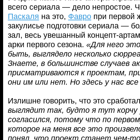
всего сериала — дело непростое. Ч
Паскаля
на это,
Фавро
при первой ж
закулисье подготовки сериала — б
зал, весь увешанный концепт-арта
арки первого сезона.
«Для него это
быть, выглядело несколько сюрре
Знаете, в большинстве случаев 
присматриваются к проектам, пр
они им или нет. Но здесь у нас вс
Излишне говорить, что это сработа
выглядит так, будто я тут корчу у
согласился, потому что по перво
которое на меня все это произвел
понял, что проект станет чем-т