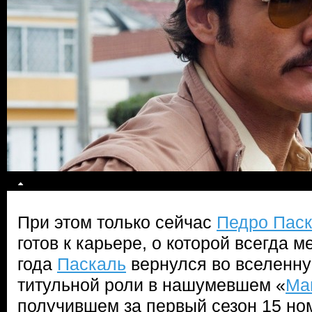
При этом только сейчас
Педро Пас
готов к карьере, о которой всегда м
года
Паскаль
вернулся во вселенну
титульной роли в нашумевшем «
Ма
получившем за первый сезон 15 но