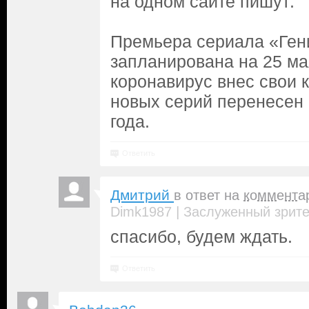
на одном сайте пишут:
Премьера сериала «Ген
запланирована на 25 ма
коронавирус внес свои 
новых серий перенесен 
года.
Ответить
Дмитрий
в ответ на
коммента
|
Dimk1987
Заслуженный зрит
спасибо, будем ждать.
Ответить