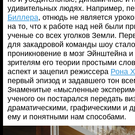
удивительных людях. Например, пе
Биллера
, отнюдь не является урок
на то, что к работе над ней были 
ученые со всех уголков Земли. Пер
для закадровой команды шоу стало
проникновение в мозг Эйнштейна и
зрителям его теории простыми слов
аспект и зацепил режиссера
Рона 
первый эпизод и задавшего тон вс
Знаменитые «мысленные экспериме
ученого он постарался передать в
драматическими, графическими и 
ему и понятными нам способами.