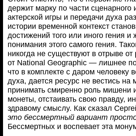
держит марку по части сценарного 
актерской игры и передачи духа ра
истории временной контекст станов
достижений того или иного гения и
понимания этого самого гения. Тако
никогда не существуют в отрыве от 
от National Geographic — лишнее п
что в комплекте с даром человеку в
духа, дается ресурс не вестись на
принимать смиренно роль мишени 
монеты, отстаивать свою правду, и
здравому смыслу. Как сказал Серге
это бессмертный вариант просто
Бессмертных и воспевает эта мону