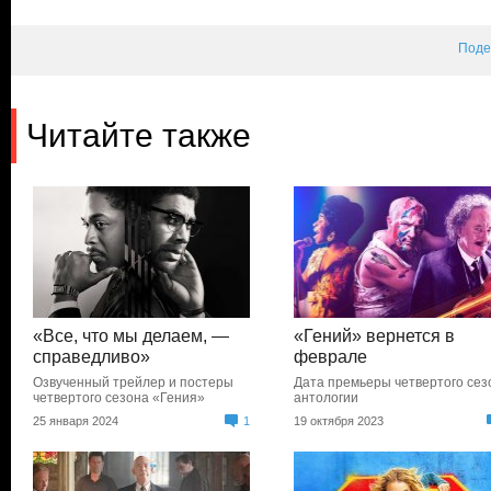
Поде
Читайте также
«Все, что мы делаем, —
«Гений» вернется в
справедливо»
феврале
Озвученный трейлер и постеры
Дата премьеры четвертого сез
четвертого сезона «Гения»
антологии
25 января 2024
1
19 октября 2023