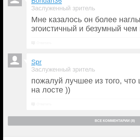
Bohdan36
Заслуженный зритель
Мне казалось он более наглы
эгоистичный и безумный чем 
Ответить
Spr
Заслуженный зритель
пожалуй лучшее из того, что
на лосте ))
Ответить
ВСЕ КОММЕНТАРИИ (8)