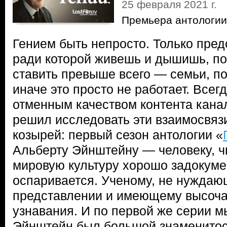
25 февраля 2021 г.
Премьера антологии
Гением быть непросто. Только предс
ради которой живешь и дышишь, по
ставить превыше всего — семьи, п
иначе это просто не работает. Все
отменным качеством контента канал
решил исследовать эти взаимосвязи
козырей: первый сезон антологии «
Альберту Эйнштейну — человеку, ч
мировую культуру хорошо задокуме
оспаривается. Ученому, не нуждаю
представлении и имеющему высоч
узнавания. И по первой же серии 
Эйнштейн был большой знаменитос