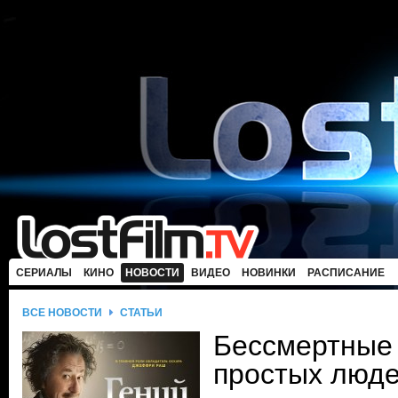
СЕРИАЛЫ
КИНО
НОВОСТИ
ВИДЕО
НОВИНКИ
РАСПИСАНИЕ
ВСЕ НОВОСТИ
СТАТЬИ
Бессмертные
простых люд