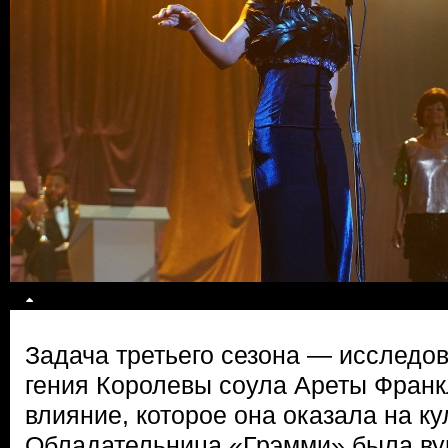
Задача третьего сезона — исследо
гения Королевы соула Ареты Франк
влияние, которое она оказала на ку
Обладательница «Грэмми» была ву