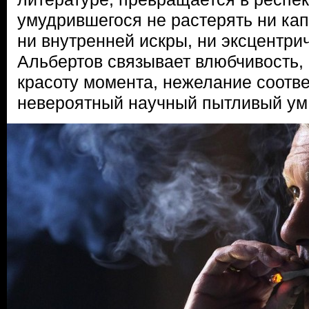
умудрившегося не растерять ни кап
ни внутренней искры, ни эксцентри
Альбертов связывает влюбчивость,
красоту момента, нежелание соотв
невероятный научный пытливый ум