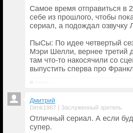
Самое время отправиться в 2
себе из прошлого, чтобы пока
сериал, а подождал озвучку 
ПыСы: По идее четвертый се
Мэри Шелли, вернее третий 
там что-то накосячили со сц
выпустить сперва про Франк
Ответить
Дмитрий
|
Dimk1987
Заслуженный зритель
Отличный сериал. А если буд
супер.