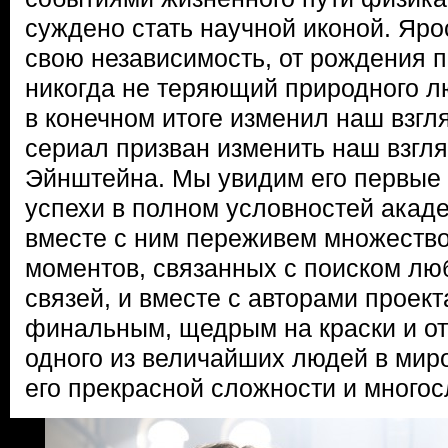
суждено стать научной иконой. Яр
свою независимость, от рождения 
никогда не теряющий природного 
в конечном итоге изменил наш взгл
сериал призван изменить наш взгля
Эйнштейна. Мы увидим его первые 
успехи в полном условностей акад
вместе с ним переживем множеств
моментов, связанных с поиском лю
связей, и вместе с авторами проек
финальным, щедрым на краски и от
одного из величайших людей в миро
его прекрасной сложности и многос