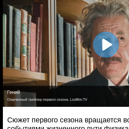
Гений
Озвученный трейлер первого сезона. Lostfilm.TV
Сюжет первого сезона вращается в
событиями жизненного пути физика