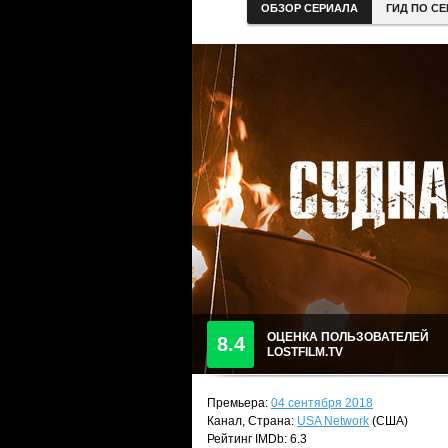
ОБЗОР СЕРИАЛА
ГИД ПО С
ОЦЕНКА ПОЛЬЗОВАТЕЛЕЙ
8.4
LOSTFILM.TV
Премьера:
04 сентября 2018
Канал, Страна:
USA Network
(США)
Рейтинг IMDb: 6.3