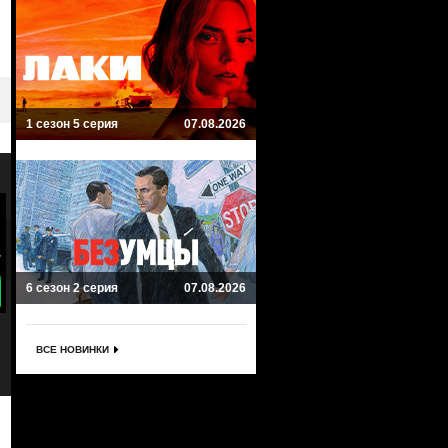
1 сезон 5 серия
07.08.2026
6 сезон 2 серия
07.08.2026
8.7
7
Кровавая гонка
Туман
Blood Drive
The Mist
ВСЕ НОВИНКИ
Драма, Фантастика, Ужасы
Фантастика, Ужасы, Драма