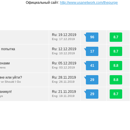
Официальный сайт:
http://www.usanetwork.com/thepurge
Ru:
19.12.2019
96
8.7
Eng: 17.12.2019
 попытка
Ru:
12.12.2019
17
8.7
Eng: 10.12.2019
енами
Ru:
05.12.2019
41
8.8
irens
Eng: 03.12.2019
мне или уйти?
Ru:
28.11.2019
29
8.8
y or Should I Go
Eng: 26.11.2019
аникул!
Ru:
21.11.2019
29
8.7
ays
Eng: 19.11.2019