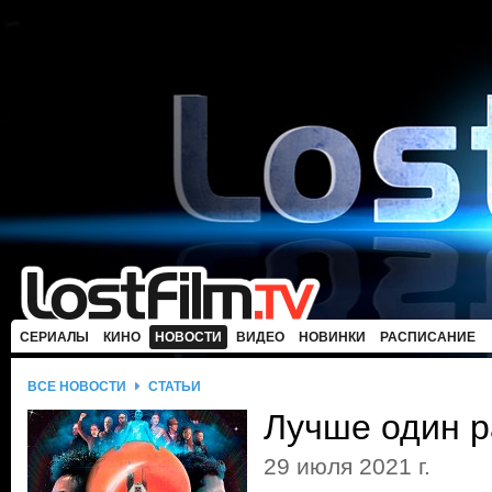
СЕРИАЛЫ
КИНО
НОВОСТИ
ВИДЕО
НОВИНКИ
РАСПИСАНИЕ
ВСЕ НОВОСТИ
СТАТЬИ
Лучше один р
29 июля 2021 г.