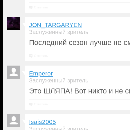
Ответить
JON_TARGARYEN
Заслуженный зритель
Последний сезон лучше не см
Ответить
Emperor
Заслуженный зритель
Это ШЛЯПА! Вот никто и не с
Ответить
Isais2005
Заслуженный зритель