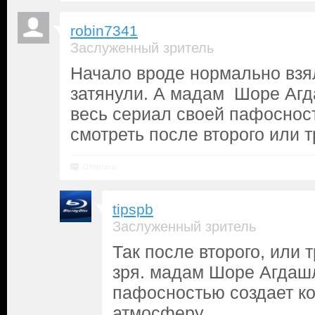
robin7341
Заслуженный зритель
Начало вроде нормально взял
затянули. А мадам Шоре Аг
весь сериал своей пафоснос
смотреть после второго или т
Ответить
tipspb
Заслуженный зритель
Так после второго, или 
зря. мадам Шоре Агдаш
пафосностью создает к
атмосферу.