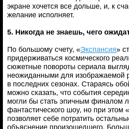
экране хочется все дольше, и, к сч
желание исполняет.
5. Никогда не знаешь, чего ожида
По большому счету, «
Экспансия
» с
придерживаться космического реал
сюжетные повороты сериала выгля
неожиданными для изображаемой р
в последних сезонах. Стараясь обо
можно сказать, что события середи
могли бы стать эпичным финалом л
фантастического шоу, но при этом 
позволяет себе потратить остальны
объяснение произошедшего. Большу