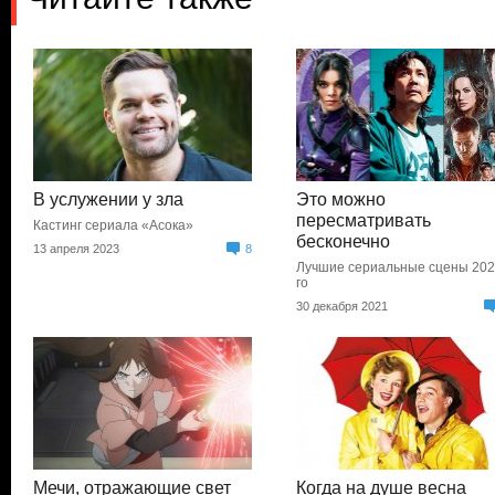
В услужении у зла
Это можно
пересматривать
Кастинг сериала «Асока»
бесконечно
13 апреля 2023
8
Лучшие сериальные сцены 202
го
30 декабря 2021
Мечи, отражающие свет
Когда на душе весна