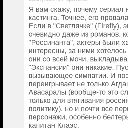
Я вам скажу, почему сериал 
кастинга. Точнее, его провала
Если в "Светлячке" (Firefly), 
очевидно даже из романов, 
"Россинанта", актеры были х
интересны, за ними хотелось 
они со всей мочи, выкладывая
"Экспансии" они никакие. Пус
вызывающее симпатии. И поэ
переигрывает не только Агда
Авасаралы (вообще-то это сл
только для втягивания росс
политику), но и почти все п
персонажи, особенно белтеры.
капитан Клаэс.