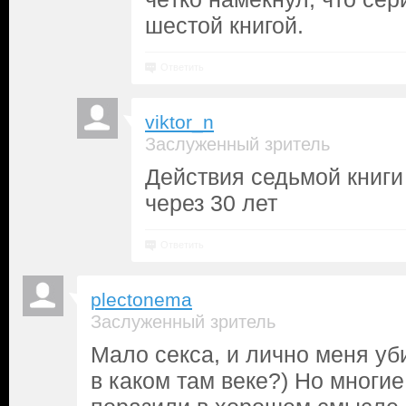
шестой книгой.
Ответить
viktor_n
Заслуженный зритель
Действия седьмой книги
через 30 лет
Ответить
plectonema
Заслуженный зритель
Мало секса, и лично меня уб
в каком там веке?) Но многи