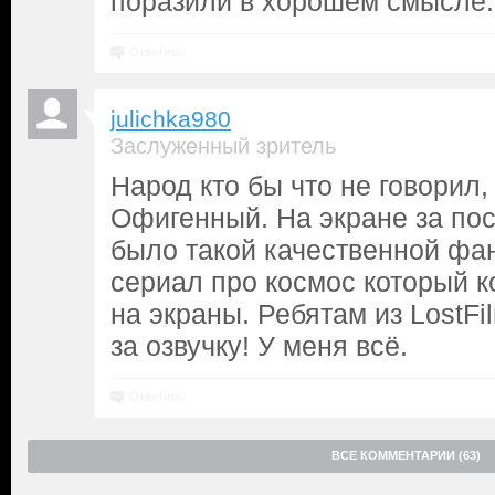
поразили в хорошем смысле.
Ответить
julichka980
Заслуженный зритель
Народ кто бы что не говорил,
Офигенный. На экране за пос
было такой качественной фа
сериал про космос который к
на экраны. Ребятам из LostF
за озвучку! У меня всё.
Ответить
ВСЕ КОММЕНТАРИИ (63)