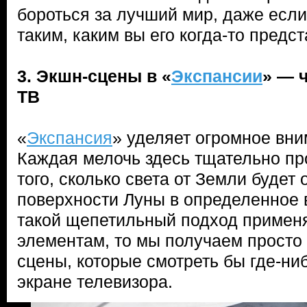
бороться за лучший мир, даже если
таким, каким вы его когда-то предс
3. Экшн-сцены в «
Экспансии
» — 
ТВ
«
Экспансия
» уделяет огромное вн
Каждая мелочь здесь тщательно пр
того, сколько света от Земли будет
поверхности Луны в определенное в
такой щепетильный подход применя
элементам, то мы получаем прост
сцены, которые смотреть бы где-ниб
экране телевизора.