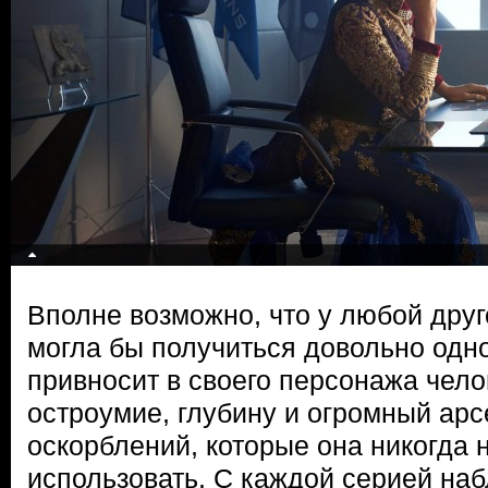
Вполне возможно, что у любой друг
могла бы получиться довольно одн
привносит в своего персонажа чело
остроумие, глубину и огромный арс
оскорблений, которые она никогда 
использовать. С каждой серией на