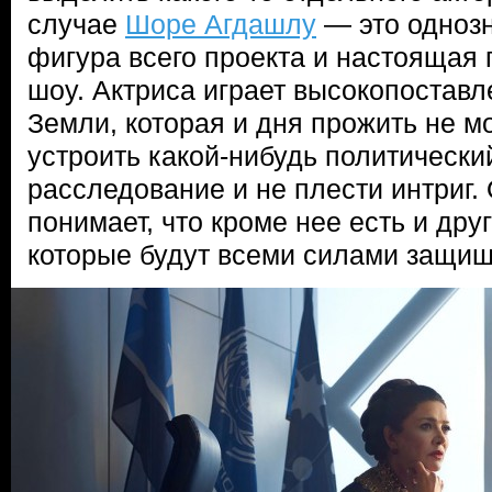
случае
Шоре Агдашлу
— это одноз
фигура всего проекта и настоящая 
шоу. Актриса играет высокопостав
Земли, которая и дня прожить не м
устроить какой-нибудь политически
расследование и не плести интриг.
понимает, что кроме нее есть и дру
которые будут всеми силами защищ