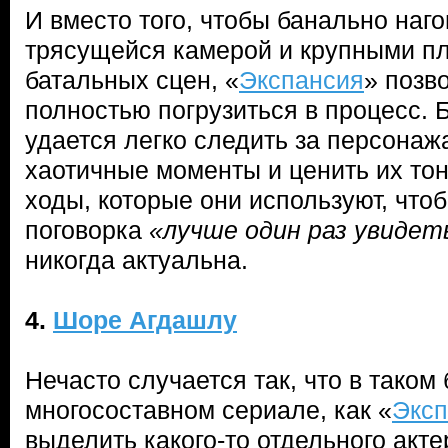
И вместо того, чтобы банально наг
трясущейся камерой и крупными п
батальных сцен, «
Экспансия
» позв
полностью погрузиться в процесс. 
удается легко следить за персона
хаотичные моменты и ценить их тон
ходы, которые они используют, что
поговорка
«лучше один раз увидет
никогда актуальна.
4.
Шоре Агдашлу
Нечасто случается так, что в таком
многосоставном сериале, как «
Эксп
выделить какого-то отдельного акте