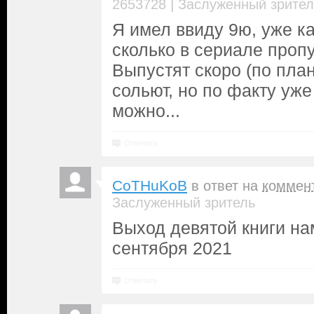
|
2653728
Заслуженный зрител
Я имел ввиду 9ю, уже к
сколько в сериале пропу
Выпустят скоро (по план
сольют, но по факту уже
можно...
Ответить
CoTHuKoB
в ответ на
коммен
Заслуженный зритель
Выход девятой книги на
сентября 2021
Ответить