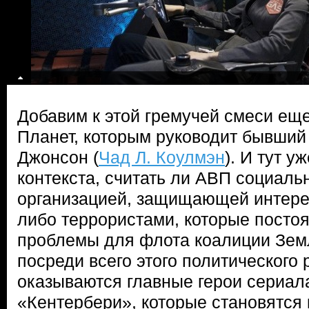
Добавим к этой гремучей смеси ещ
Планет, которым руководит бывши
Джонсон (
Чад Л. Коулмэн
). И тут у
контекста, считать ли АВП социаль
организацией, защищающей интере
либо террористами, которые посто
проблемы для флота коалиции Зем
посреди всего этого политического
оказываются главные герои сериал
«Кентербери», которые становятся