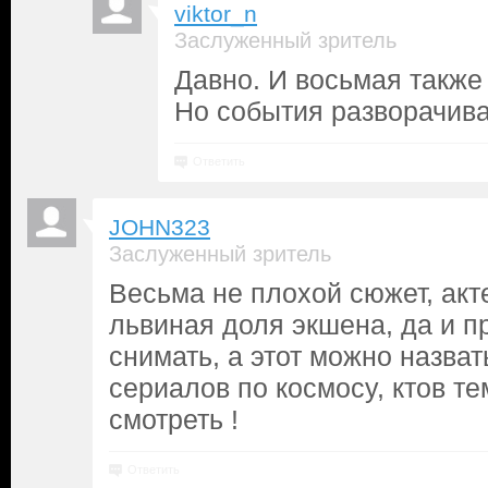
viktor_n
Заслуженный зритель
Давно. И восьмая также
Но события разворачива
Ответить
JOHN323
Заслуженный зритель
Весьма не плохой сюжет, ак
львиная доля экшена, да и п
снимать, а этот можно назва
сериалов по космосу, ктов т
смотреть !
Ответить