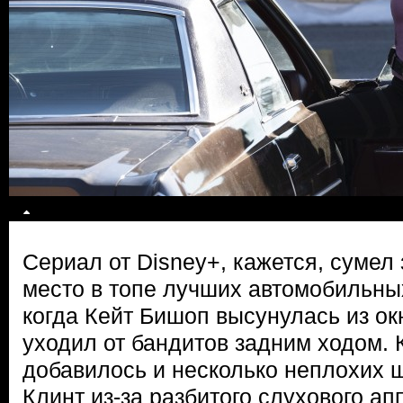
Сериал от Disney+, кажется, сумел 
место в топе лучших автомобильных
когда Кейт Бишоп высунулась из ок
уходил от бандитов задним ходом. 
добавилось и несколько неплохих шу
Клинт из-за разбитого слухового а