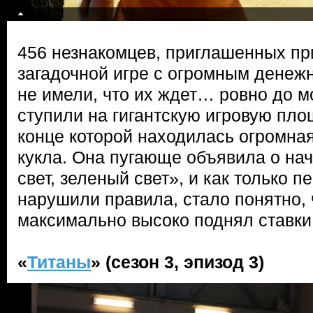
456 незнакомцев, приглашенных пр
загадочной игре с огромным денеж
не имели, что их ждет… ровно до м
ступили на гигантскую игровую пло
конце которой находилась огромна
кукла. Она пугающе объявила о на
свет, зеленый свет», и как только 
нарушили правила, стало понятно, 
максимально высоко поднял ставки
«
Титаны
» (сезон 3, эпизод 3)