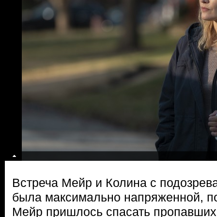
Встреча Мейр и Колина с подозре
была максимально напряженной, п
Мейр пришлось спасать пропавших 