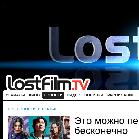
СЕРИАЛЫ
КИНО
НОВОСТИ
ВИДЕО
НОВИНКИ
РАСПИСАНИЕ
ВСЕ НОВОСТИ
СТАТЬИ
Это можно пе
бесконечно