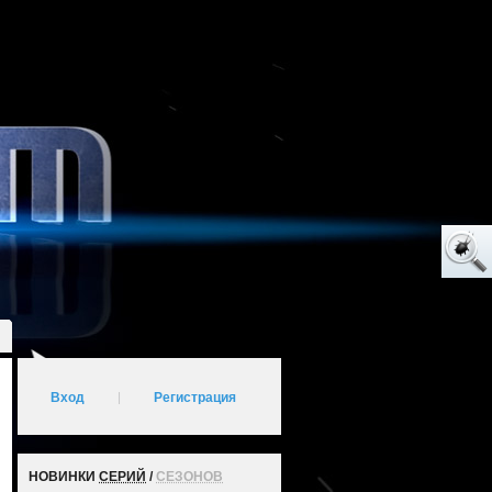
Вход
|
Регистрация
НОВИНКИ
СЕРИЙ
/
СЕЗОНОВ