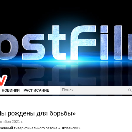
НОВИНКИ
РАСПИСАНИЕ
ы рождены для борьбы»
ктября 2021 г.
ченный тизер финального сезона «Экспансии»