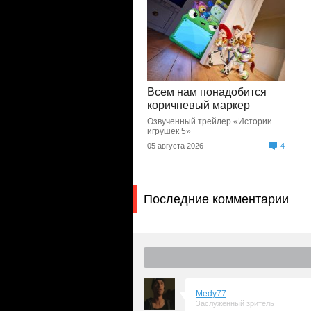
Всем нам понадобится
коричневый маркер
Озвученный трейлер «Истории
игрушек 5»
05 августа 2026
4
Последние комментарии
Medy77
Заслуженный зритель