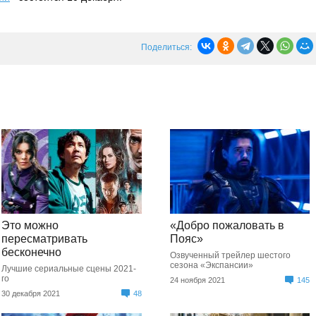
Поделиться:
Это можно
«Добро пожаловать в
пересматривать
Пояс»
бесконечно
Озвученный трейлер шестого
сезона «Экспансии»
Лучшие сериальные сцены 2021-
го
24 ноября 2021
145
30 декабря 2021
48