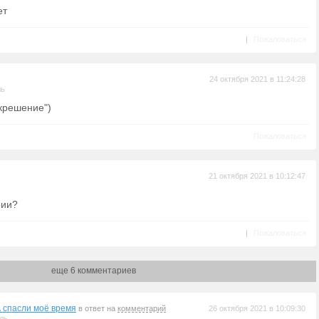
ет
|
Пожаловаться
24 октября 2021 в 11:24:28
ль
крешение")
Пожаловаться
21 октября 2021 в 10:12:47
рии?
|
Пожаловаться
еще 6 комментариев
спасли моё время
в ответ на
комментарий
26 октября 2021 в 10:09:30
ль