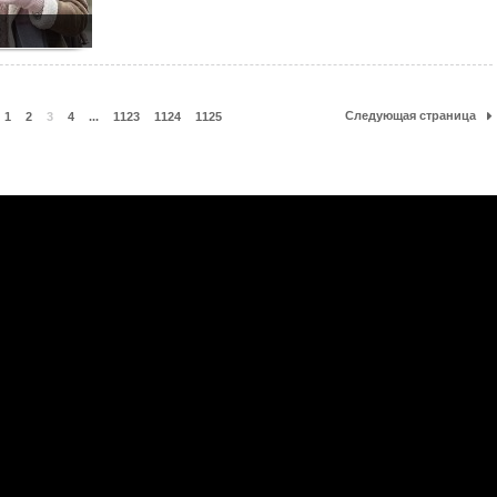
Следующая страница
1
2
3
4
...
1123
1124
1125