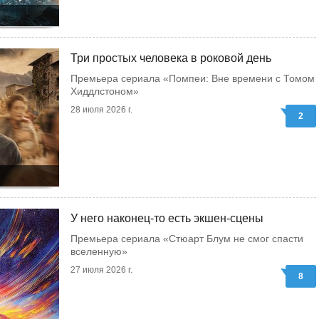
Три простых человека в роковой день
Премьера сериала «Помпеи: Вне времени с Томом
Хиддлстоном»
28 июля 2026 г.
2
У него наконец-то есть экшен-сцены
Премьера сериала «Стюарт Блум не смог спасти
вселенную»
27 июля 2026 г.
8