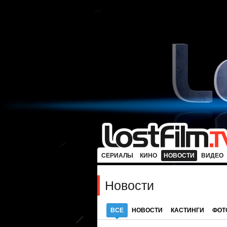
СЕРИАЛЫ
КИНО
НОВОСТИ
ВИДЕО
Новости
ВСЕ
НОВОСТИ
КАСТИНГИ
ФОТ