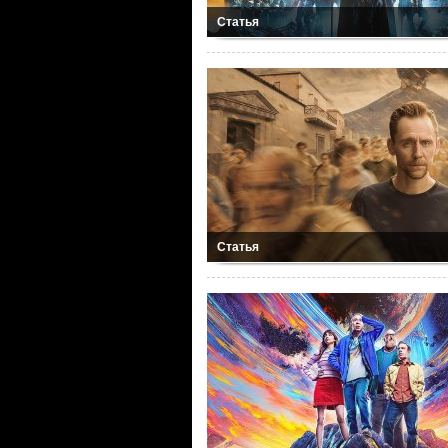
Статья
Статья