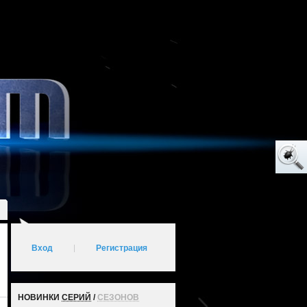
Вход
|
Регистрация
НОВИНКИ
СЕРИЙ
/
СЕЗОНОВ