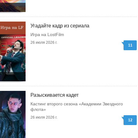
Угадайте кадр из сериала
Игра на LostFilm
26 июля 2026 г.
11
Разыскивается кадет
Кастинг второго сезона «Академии Звездного
флота»
26 июля 2026 г.
12