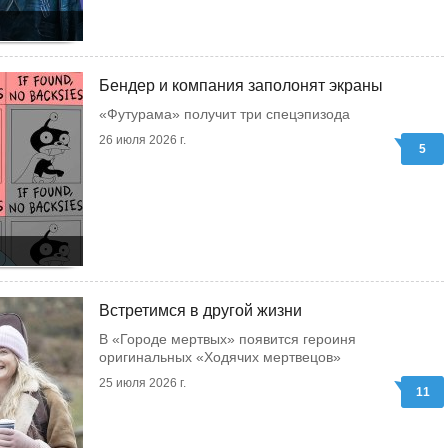
Бендер и компания заполонят экраны
«Футурама» получит три спецэпизода
26 июля 2026 г.
5
Встретимся в другой жизни
В «Городе мертвых» появится героиня
оригинальных «Ходячих мертвецов»
25 июля 2026 г.
11