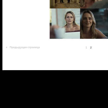
Предыдущая страница
1
2