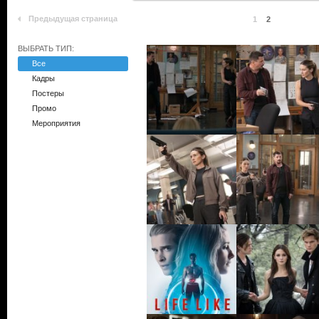
Предыдущая страница
1
2
ВЫБРАТЬ ТИП:
Все
Кадры
Постеры
Промо
Мероприятия