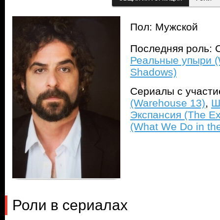
Пол: Мужской
Последняя роль: 
Реальные упыри (
Shadows)
Сериалы с участ
(Warehouse 13)
,
Ш
Экспансия (The E
(What We Do in th
Роли в сериалах