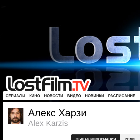
СЕРИАЛЫ
КИНО
НОВОСТИ
ВИДЕО
НОВИНКИ
РАСПИСАНИЕ
Алекс Харзи
Alex Karzis
ОБЩАЯ ИНФОРМАЦИЯ
РОЛИ