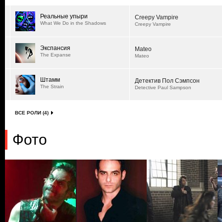
Реальные упыри
Creepy Vampire
What We Do in the Shadows
Creepy Vampire
Экспансия
Mateo
The Expanse
Mateo
Штамм
Детектив Пол Сэмпсон
The Strain
Detective Paul Sampson
ВСЕ РОЛИ (4)
Фото