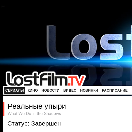
СЕРИАЛЫ
КИНО
НОВОСТИ
ВИДЕО
НОВИНКИ
РАСПИСАНИЕ
Реальные упыри
What We Do in the Shadows
Статус: Завершен