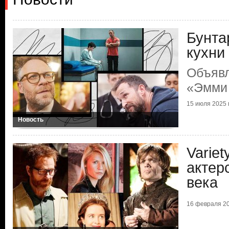
Бунта
кухни
Объяв
«Эмми
15 июля 2025 г
Новость
Varie
актер
века
16 февраля 20