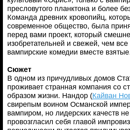
пресловутого планктона и более б
Команда древних кровопийц, котор
современное общество, была приня
перед вами проект, который смешне
изобретательней и свежей, чем все
вампирские комедии вместе взятые
Сюжет
В одном из причудливых домов Ст
проживает странная компания со с
образом жизни. Нандор (
Кайван Но
свирепым воином Османской импери
вампиром, но лидерских качеств не
провозгласил себя главой импрови