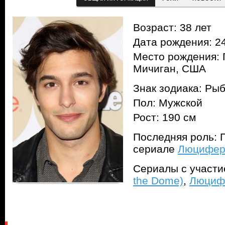
Возраст: 38 лет
Дата рождения: 24
Место рождения: 
Мичиган, США
Знак зодиака: Ры
Пол: Мужской
Рост: 190 см
Последняя роль: П
сериале
Люцифер 
Сериалы с участ
the Dome)
,
Люцифе