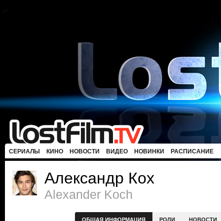
СЕРИАЛЫ
КИНО
НОВОСТИ
ВИДЕО
НОВИНКИ
РАСПИСАНИЕ
Александр Кох
Alexander Koch
ОБЩАЯ ИНФОРМАЦИЯ
РОЛИ
НОВОСТИ