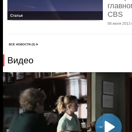
главно
CBS
Статья
08 июля 2013 г
ВСЕ НОВОСТИ (3)
Видео