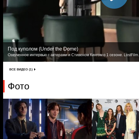
Под куполом (Under the Dome)
Озвученное интервью с актерами и Стивеном Кингом о 1 сезоне. LostFilm
ВСЕ ВИДЕО (1)
Фото