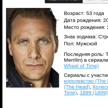
Возраст: 53 года
Дата рождения: 20
Место рождения: 
Знак зодиака: Ст
Пол: Мужской
Последняя роль: 
Merrilin) в сериал
Wheel of Time)
Сериалы с участ
королевство (The 
(The Head)
,
Колес
Time)
,
1899 (1899)