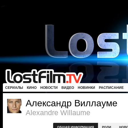
СЕРИАЛЫ
КИНО
НОВОСТИ
ВИДЕО
НОВИНКИ
РАСПИСАНИЕ
Александр Виллауме
Alexandre Willaume
ОБЩАЯ ИНФОРМАЦИЯ
РОЛИ
НОВ