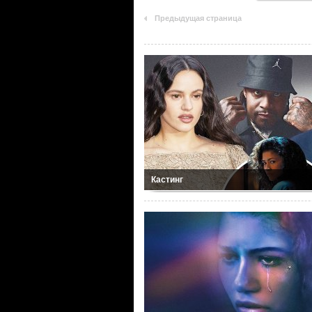
Предыдущая страница
Кастинг