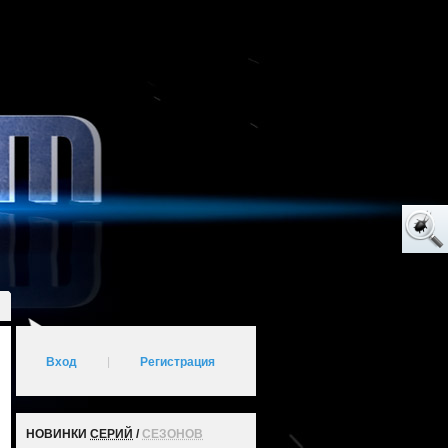
Вход
|
Регистрация
НОВИНКИ
СЕРИЙ
/
СЕЗОНОВ