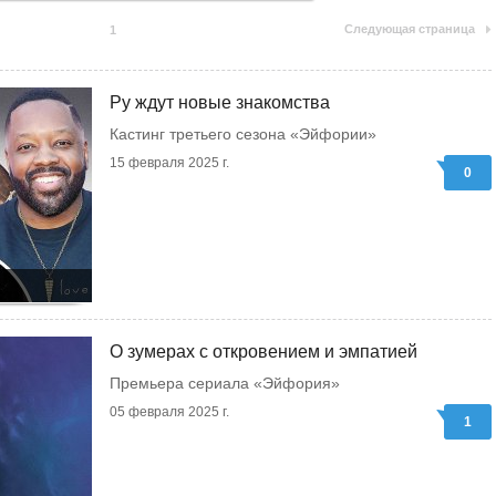
Следующая страница
1
Ру ждут новые знакомства
Кастинг третьего сезона «Эйфории»
15 февраля 2025 г.
0
О зумерах с откровением и эмпатией
Премьера сериала «Эйфория»
05 февраля 2025 г.
1