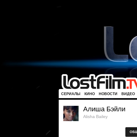
СЕРИАЛЫ
КИНО
НОВОСТИ
ВИДЕО
Алиша Бэйли
Alisha Bailey
ОБ