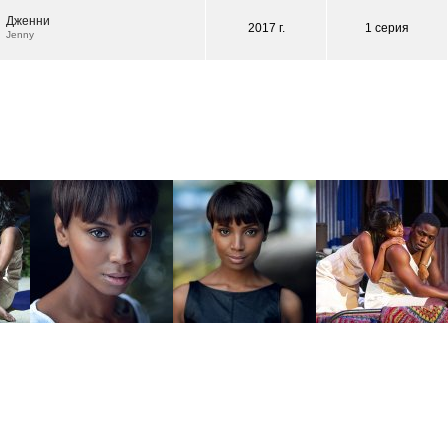
Дженни
2017 г.
1 серия
Jenny