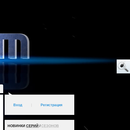
Вход
|
Регистрация
НОВИНКИ
СЕРИЙ
/
СЕЗОНОВ