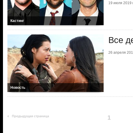
19 июля 2019 г
Кастинг
Все д
26 апреля 2019
Новость
Предыдущая страница
1