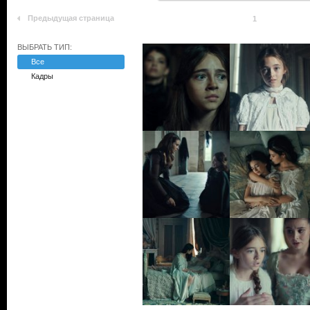
Предыдущая страница
1
ВЫБРАТЬ ТИП:
Все
Кадры