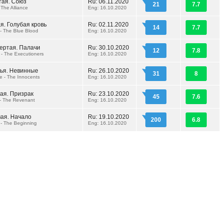
тая. Союз
Ru: 06.11.2020
21
7.7
 The Alliance
Eng: 16.10.2020
я. Голубая кровь
Ru: 02.11.2020
14
7.7
 - The Blue Blood
Eng: 16.10.2020
вертая. Палачи
Ru: 30.10.2020
12
7.8
 - The Executioners
Eng: 16.10.2020
тья. Невинные
Ru: 26.10.2020
31
8
e - The Innocents
Eng: 16.10.2020
ая. Призрак
Ru: 23.10.2020
45
7.6
 - The Revenant
Eng: 16.10.2020
вая. Начало
Ru: 19.10.2020
200
6.8
 - The Beginning
Eng: 16.10.2020