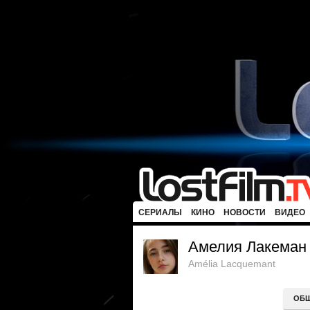
СЕРИАЛЫ
КИНО
НОВОСТИ
ВИДЕО
Амелия Лакеман
Amélia Lacquemant
ОБ