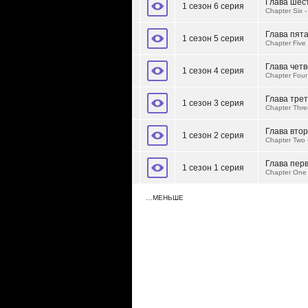
Глава шес
1 сезон 6 серия
Chapter Six -
Глава пята
1 сезон 5 серия
Chapter Five
Глава чет
1 сезон 4 серия
Chapter Four
Глава тре
1 сезон 3 серия
Chapter Thre
Глава втор
1 сезон 2 серия
Chapter Two
Глава пер
1 сезон 1 серия
Chapter One
…МЕНЬШЕ