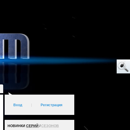
Вход
|
Регистрация
НОВИНКИ
СЕРИЙ
/
СЕЗОНОВ