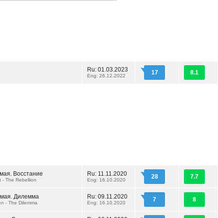
Ru: 01.03.2023
17
8.1
Eng: 26.12.2022
ьмая. Восстание
Ru: 11.11.2020
28
7.7
t - The Rebellion
Eng: 16.10.2020
ьмая. Дилемма
Ru: 09.11.2020
7
8
en - The Dilemma
Eng: 16.10.2020