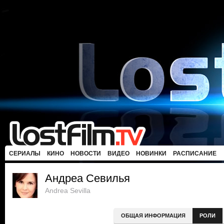
СЕРИАЛЫ
КИНО
НОВОСТИ
ВИДЕО
НОВИНКИ
РАСПИСАНИЕ
Андреа Севилья
Andrea Sevilla
ОБЩАЯ ИНФОРМАЦИЯ
РОЛИ