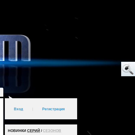
Вход
|
Регистрация
НОВИНКИ
СЕРИЙ
/
СЕЗОНОВ