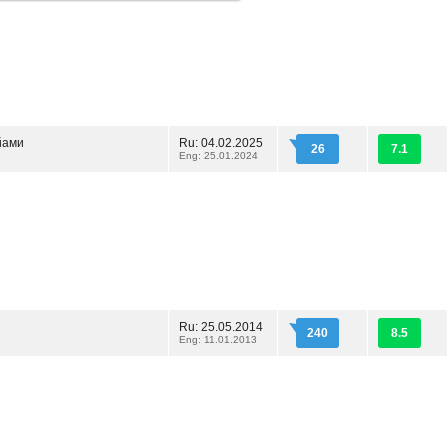
йами
Ru: 04.02.2025
26
7.1
Eng: 25.01.2024
Ru: 25.05.2014
240
8.5
Eng: 11.01.2013