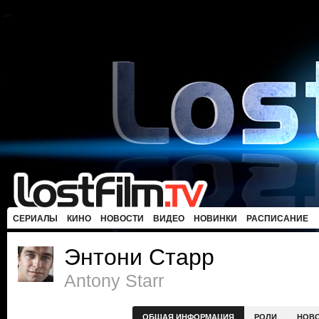
СЕРИАЛЫ
КИНО
НОВОСТИ
ВИДЕО
НОВИНКИ
РАСПИСАНИЕ
Энтони Старр
Antony Starr
ОБЩАЯ ИНФОРМАЦИЯ
РОЛИ
НОВ