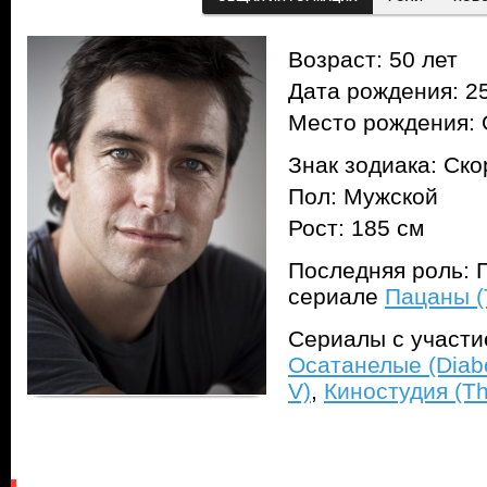
Возраст: 50 лет
Дата рождения: 25
Место рождения: 
Знак зодиака: Ск
Пол: Мужской
Рост: 185 см
Последняя роль: 
сериале
Пацаны (
Сериалы с участ
Осатанелые (Diabo
V)
,
Киностудия (Th