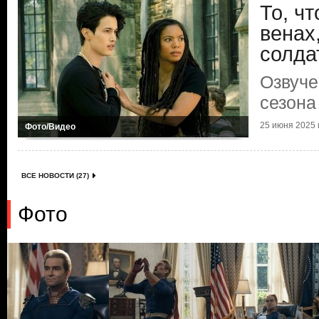
То, чт
венах
солда
Озвуче
сезона
25 июня 2025 г
Фото/Видео
ВСЕ НОВОСТИ (27)
Фото