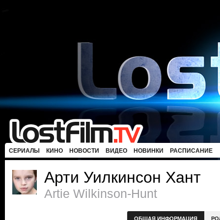
СЕРИАЛЫ
КИНО
НОВОСТИ
ВИДЕО
НОВИНКИ
РАСПИСАНИЕ
Арти Уилкинсон Хант
Artie Wilkinson-Hunt
ОБЩАЯ ИНФОРМАЦИЯ
РО