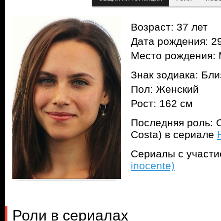
Возраст: 37 лет
Дата рождения: 29
Место рождения: 
Знак зодиака: Бл
Пол: Женский
Рост: 162 см
Последняя роль: О
Costa) в сериале
Сериалы с участ
inocente)
Роли в сериалах