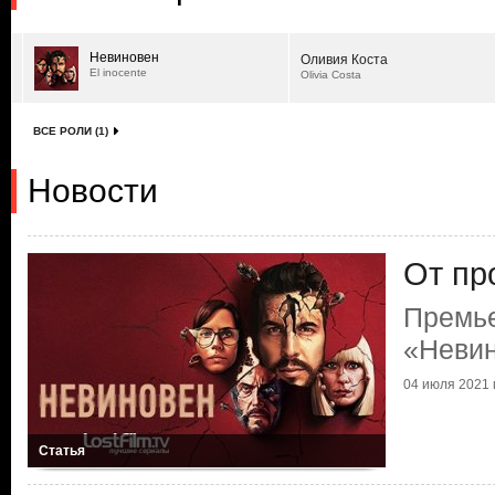
Невиновен
Оливия Коста
El inocente
Olivia Costa
ВСЕ РОЛИ (1)
Новости
От пр
Премь
«Неви
04 июля 2021 г
Статья