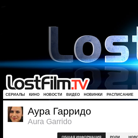
СЕРИАЛЫ
КИНО
НОВОСТИ
ВИДЕО
НОВИНКИ
РАСПИСАНИЕ
Аура Гарридо
Aura Garrido
ОБЩАЯ ИНФОРМАЦИЯ
РОЛИ
НОВ