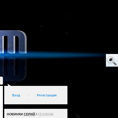
Вход
|
Регистрация
НОВИНКИ
СЕРИЙ
/
СЕЗОНОВ