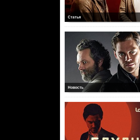
Статья
Новость