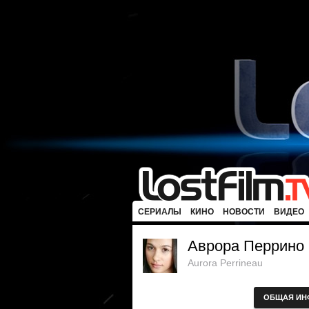
СЕРИАЛЫ
КИНО
НОВОСТИ
ВИДЕО
Аврора Перрино
Aurora Perrineau
ОБЩАЯ ИН