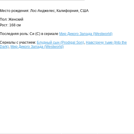
Место рождения: Лос-Анджелес, Калифорния, США
Пол: Женский
Рост: 168 см
Последняя роль: Си (C) в сериале
Мир Дикого Запада (Westworld)
Сериалы с участием:
Блудный сын (Prodigal Son)
,
Навстречу тьме (Into the
Dark)
,
Мир Дикого Запада (Westworld)