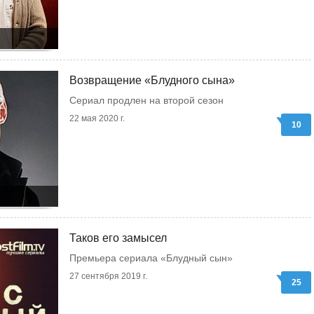
Возвращение «Блудного сына»
Сериал продлен на второй сезон
22 мая 2020 г.
10
Таков его замысел
Премьера сериала «Блудный сын»
27 сентября 2019 г.
25