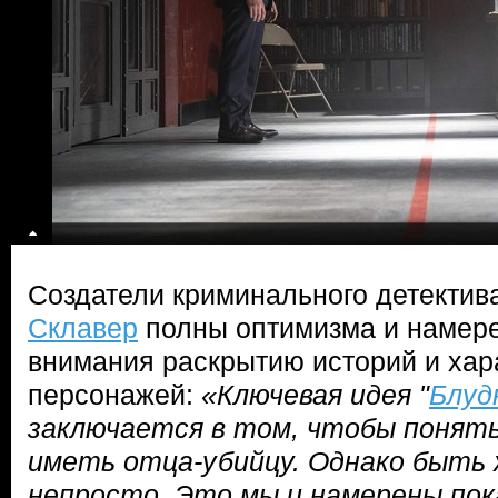
Создатели криминального детектив
Склавер
полны оптимизма и намер
внимания раскрытию историй и хар
персонажей:
«Ключевая идея "
Блуд
заключается в том, чтобы понять
иметь отца-убийцу. Однако быть 
непросто. Это мы и намерены по