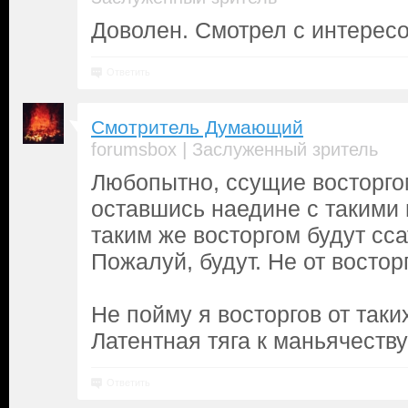
Доволен. Смотрел с интерес
Ответить
Смотритель Думающий
|
forumsbox
Заслуженный зритель
Любопытно, ссущие восторгом
оставшись наедине с такими 
таким же восторгом будут сс
Пожалуй, будут. Не от восторг
Не пойму я восторгов от таки
Латентная тяга к маньячеств
Ответить