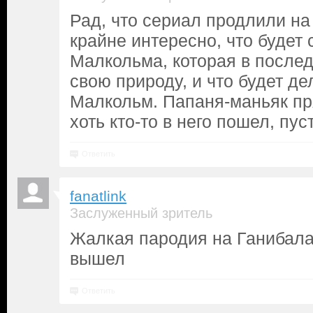
Рад, что сериал продлили на 
крайне интересно, что будет
Малкольма, которая в после
свою природу, и что будет де
Малкольм. Папаня-маньяк пр
хоть кто-то в него пошел, пус
Ответить
fanatlink
Заслуженный зритель
Жалкая пародия на Ганибала
вышел
Ответить