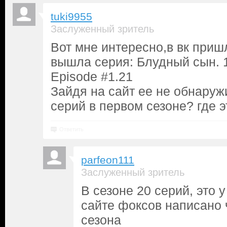
tuki9955
Заслуженный зритель
Вот мне интересно,в вк при
вышла серия: Блудный сын. 1
Episode #1.21
Зайдя на сайт ее не обнаружи
серий в первом сезоне? где 
Ответить
parfeon111
Заслуженный зритель
В сезоне 20 серий, это 
сайте фоксов написано 
сезона