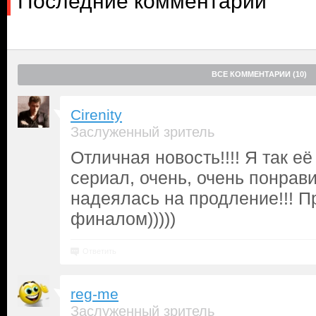
Последние комментарии
ВСЕ КОММЕНТАРИИ (10)
Cirenity
Заслуженный зритель
Отличная новость!!!! Я так её
сериал, очень, очень понрави
надеялась на продление!!! П
финалом)))))
Ответить
reg-me
Заслуженный зритель