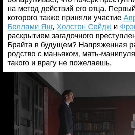
на метод действий его отца. Первый
которого также приняли участие
Ав
Беллами Янг
,
Холстон Сейдж
и
Фрэ
раскрытием загадочного преступлен
Брайта в будущем? Напряженная ра
родство с маньяком, мать-манипу
такого и врагу не пожелаешь.