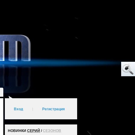
Вход
|
Регистрация
НОВИНКИ
СЕРИЙ
/
СЕЗОНОВ