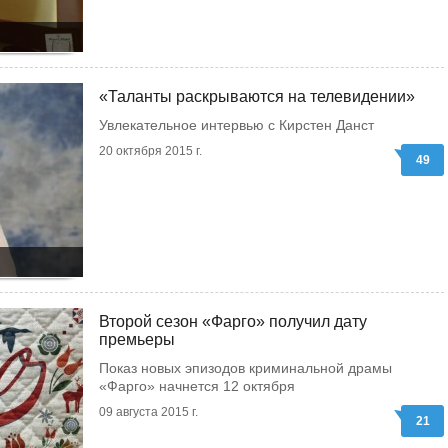
«Таланты раскрываются на телевидении»
Увлекательное интервью с Кирстен Данст
20 октября 2015 г.
49
Второй сезон «Фарго» получил дату
премьеры
Показ новых эпизодов криминальной драмы
«Фарго» начнется 12 октября
09 августа 2015 г.
21