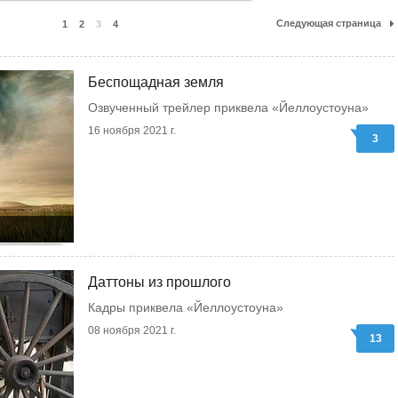
Следующая страница
1
2
3
4
Беспощадная земля
Озвученный трейлер приквела «Йеллоустоуна»
16 ноября 2021 г.
3
Даттоны из прошлого
Кадры приквела «Йеллоустоуна»
08 ноября 2021 г.
13