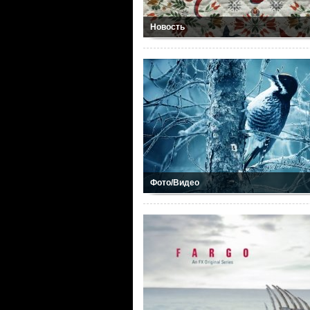
Новость
Фото/Видео