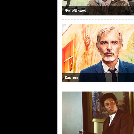
Фото/Видео
Кастинг