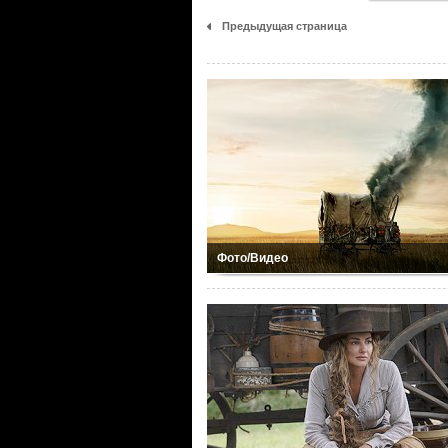
Предыдущая страница
Фото/Видео