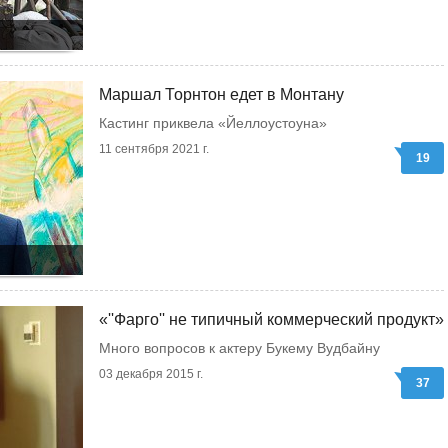
Маршал Торнтон едет в Монтану
Кастинг приквела «Йеллоустоуна»
11 сентября 2021 г.
19
«''Фарго'' не типичный коммерческий продукт»
Много вопросов к актеру Букему Вудбайну
03 декабря 2015 г.
37