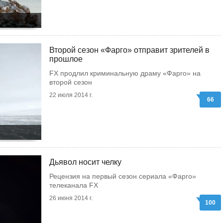
Второй сезон «Фарго» отправит зрителей в
прошлое
FX продлил криминальную драму «Фарго» на
второй сезон
22 июля 2014 г.
66
Дьявол носит челку
Рецензия на первый сезон сериала «Фарго»
телеканала FX
26 июня 2014 г.
100