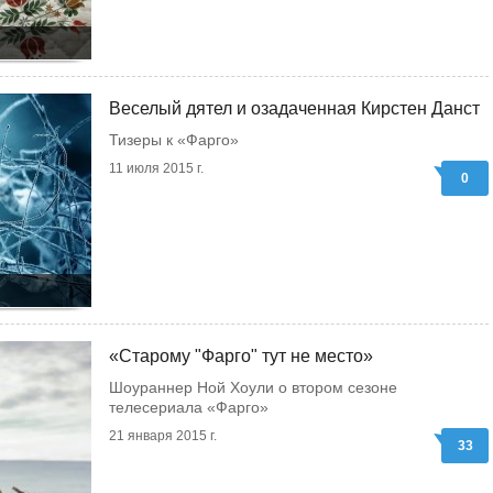
Веселый дятел и озадаченная Кирстен Данст
Тизеры к «Фарго»
11 июля 2015 г.
0
«Старому "Фарго" тут не место»
Шоураннер Ной Хоули о втором сезоне
телесериала «Фарго»
21 января 2015 г.
33