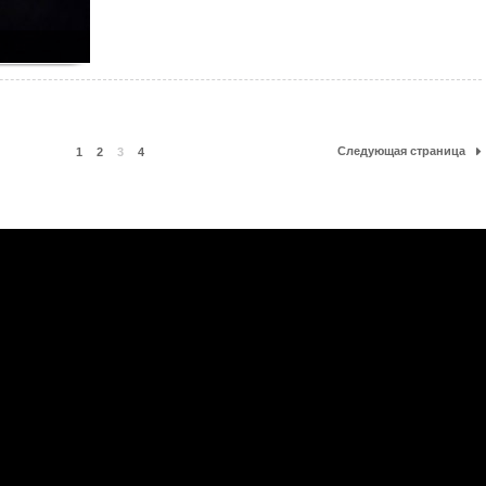
Следующая страница
1
2
3
4