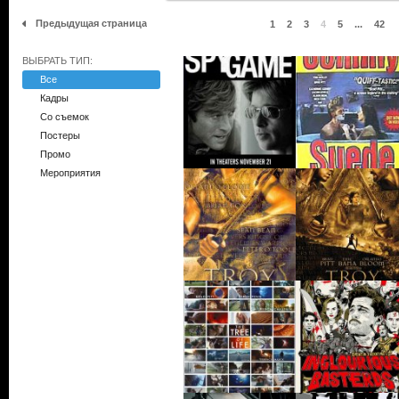
Предыдущая страница
1
2
3
4
5
...
42
ВЫБРАТЬ ТИП:
Все
Кадры
Со съемок
Постеры
Промо
Мероприятия