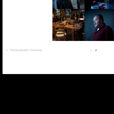
Предыдущая страница
1
2