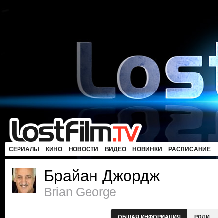
СЕРИАЛЫ
КИНО
НОВОСТИ
ВИДЕО
НОВИНКИ
РАСПИСАНИЕ
Брайан Джордж
Brian George
ОБЩАЯ ИНФОРМАЦИЯ
РОЛИ