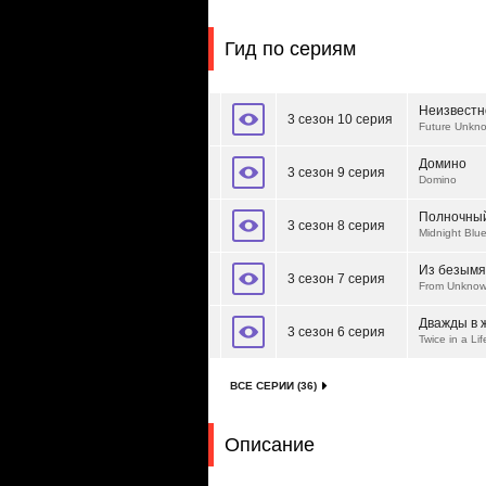
Гид по сериям
Неизвестн
3 сезон 10 серия
Future Unkn
Домино
3 сезон 9 серия
Domino
Полночный
3 сезон 8 серия
Midnight Blu
Из безымя
3 сезон 7 серия
From Unknow
Дважды в 
3 сезон 6 серия
Twice in a Lif
ВСЕ СЕРИИ (36)
Описание