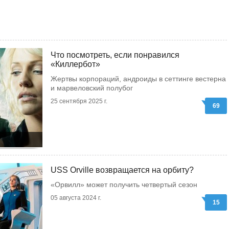
Что посмотреть, если понравился
«Киллербот»
Жертвы корпораций, андроиды в сеттинге вестерна
и марвеловский полубог
25 сентября 2025 г.
69
USS Orville возвращается на орбиту?
«Орвилл» может получить четвертый сезон
05 августа 2024 г.
15