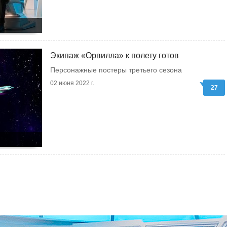
Экипаж «Орвилла» к полету готов
Персонажные постеры третьего сезона
02 июня 2022 г.
27