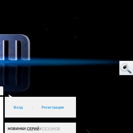
Вход
|
Регистрация
НОВИНКИ
СЕРИЙ
/
СЕЗОНОВ