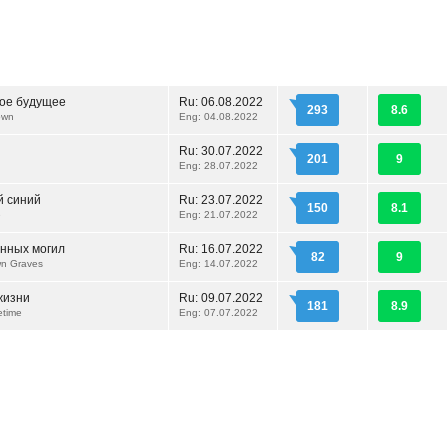
ое будущее
Ru:
06.08.2022
293
8.6
own
Eng: 04.08.2022
Ru:
30.07.2022
201
9
Eng: 28.07.2022
 синий
Ru:
23.07.2022
150
8.1
e
Eng: 21.07.2022
нных могил
Ru:
16.07.2022
82
9
n Graves
Eng: 14.07.2022
жизни
Ru:
09.07.2022
181
8.9
etime
Eng: 07.07.2022