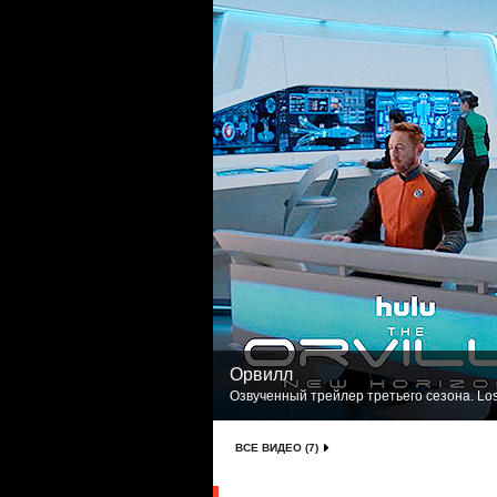
Орвилл
Озвученный трейлер третьего сезона. Los
ВСЕ ВИДЕО (7)