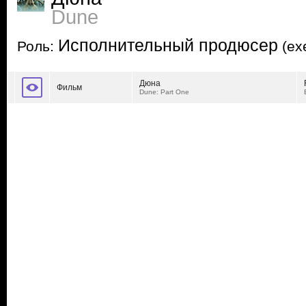
Dune
Исполнительный продюсер
Роль:
(exe
Дюна
Фильм
Dune: Part One