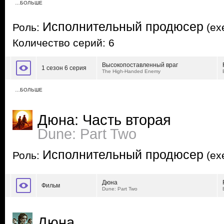
…БОЛЬШЕ
Исполнительный продюсер
Роль:
(exe
Количество серий: 6
Высокопоставленный враг
1 сезон 6 серия
The High-Handed Enemy
…БОЛЬШЕ
Дюна: Часть вторая
Dune: Part Two
Исполнительный продюсер
Роль:
(exe
Дюна
Фильм
Dune: Part Two
Дюна