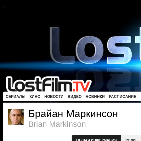
СЕРИАЛЫ
КИНО
НОВОСТИ
ВИДЕО
НОВИНКИ
РАСПИСАНИЕ
Брайан Маркинсон
Brian Markinson
ОБЩАЯ ИНФОРМАЦИЯ
РОЛИ