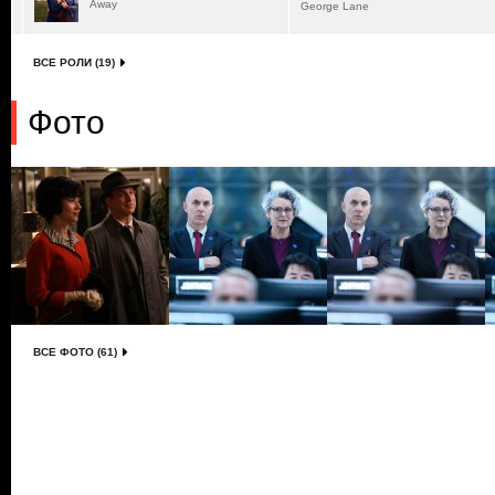
Away
George Lane
ВСЕ РОЛИ (19)
Фото
ВСЕ ФОТО (61)