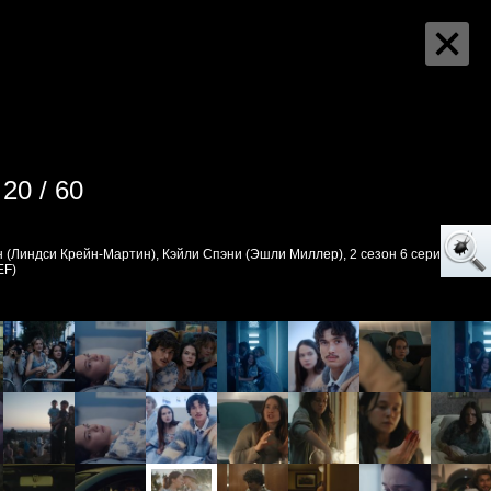
20 / 60
 (Линдси Крейн-Мартин), Кэйли Спэни (Эшли Миллер), 2 сезон 6 серия,
EF)