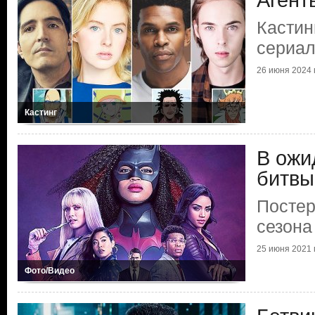
Агент
Кастин
сериал
26 июня 2024 г
Кастинг
В ож
битвы
Постер
сезона
25 июня 2021 г
Фото/Видео