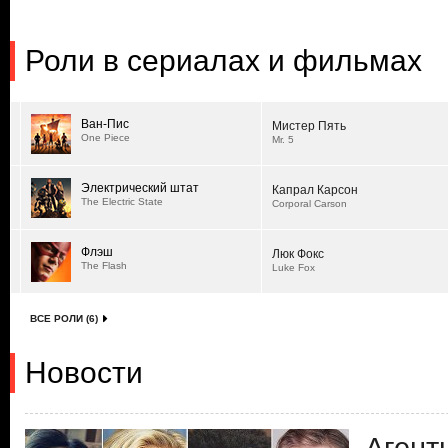
Роли в сериалах и фильмах
Ван-Пис
Мистер Пять
One Piece
Mr. 5
Электрический штат
Капрал Карсон
The Electric State
Corporal Carson
Флэш
Люк Фокс
The Flash
Luke Fox
ВСЕ РОЛИ (6)
Новости