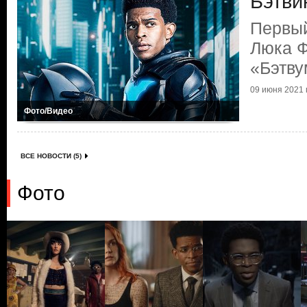
Бэтви
Первый
Люка Ф
«Бэтву
09 июня 2021 г
Фото/Видео
ВСЕ НОВОСТИ (5)
Фото