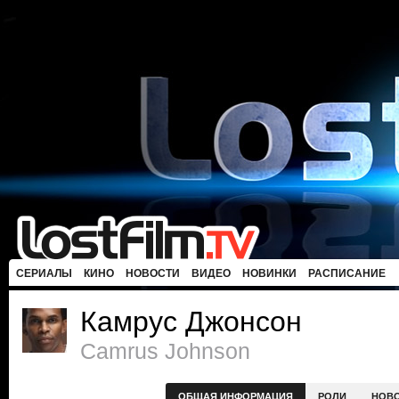
СЕРИАЛЫ
КИНО
НОВОСТИ
ВИДЕО
НОВИНКИ
РАСПИСАНИЕ
Камрус Джонсон
Camrus Johnson
ОБЩАЯ ИНФОРМАЦИЯ
РОЛИ
НОВ