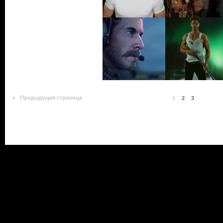
Предыдущая страница
1
2
3