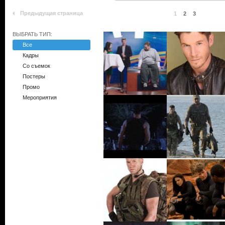
Предыдущая страница
1
2
3
ВЫБРАТЬ ТИП:
Все
Кадры
Со съемок
Постеры
Промо
Мероприятия