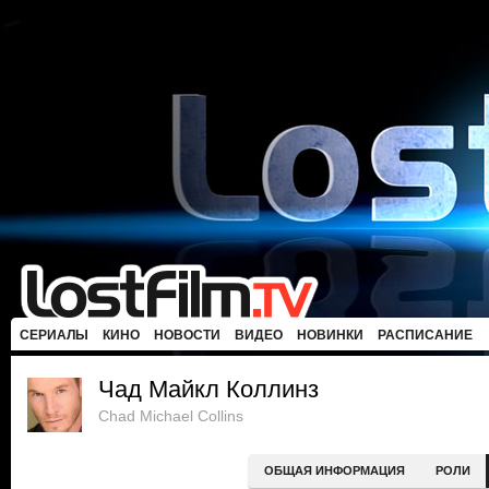
СЕРИАЛЫ
КИНО
НОВОСТИ
ВИДЕО
НОВИНКИ
РАСПИСАНИЕ
Чад Майкл Коллинз
Chad Michael Collins
ОБЩАЯ ИНФОРМАЦИЯ
РОЛИ