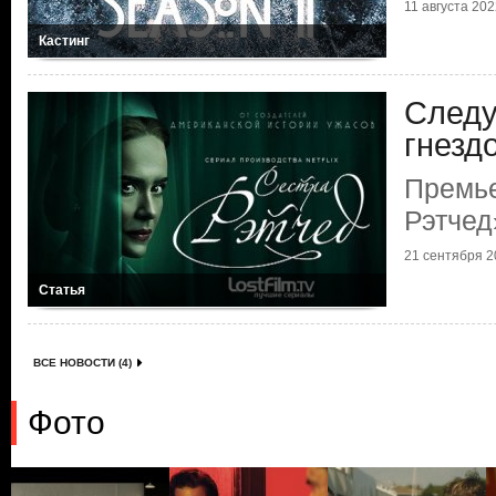
11 августа 2022
Кастинг
Следу
гнезд
Премье
Рэтчед
21 сентября 20
Статья
ВСЕ НОВОСТИ (4)
Фото