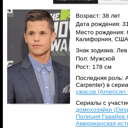
Возраст: 38 лет
Дата рождения: 31
Место рождения: 
Калифорния, СШ
Знак зодиака: Лев
Пол: Мужской
Рост: 178 см
Последняя роль: 
Carpenter) в сери
ужасов (American H
Сериалы с участ
домохозяйки (Des
Полиция Гавайев (
Американская ист