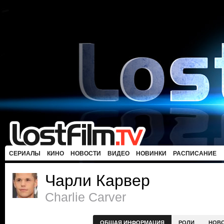
СЕРИАЛЫ
КИНО
НОВОСТИ
ВИДЕО
НОВИНКИ
РАСПИСАНИЕ
Чарли Карвер
Charlie Carver
ОБЩАЯ ИНФОРМАЦИЯ
РОЛИ
НОВ