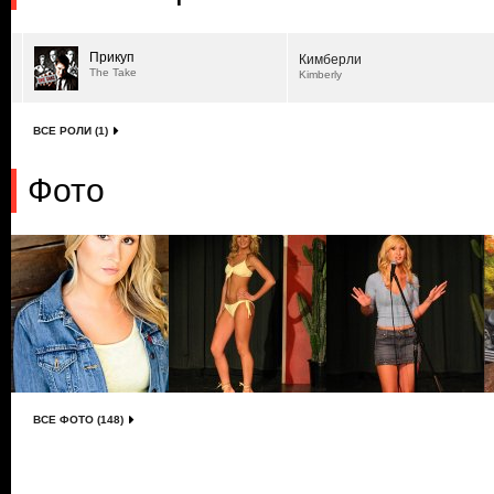
Прикуп
Кимберли
The Take
Kimberly
ВСЕ РОЛИ (1)
Фото
ВСЕ ФОТО (148)