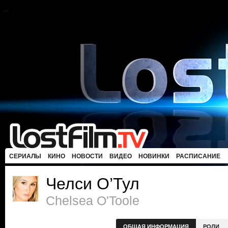
СЕРИАЛЫ
КИНО
НОВОСТИ
ВИДЕО
НОВИНКИ
РАСПИСАНИЕ
Челси О’Тул
Chelsea O'Toole
ОБЩАЯ ИНФОРМАЦИЯ
РОЛИ