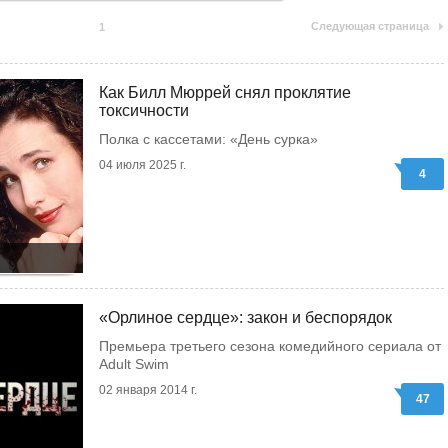
Следующая страница
1
Как Билл Мюррей снял проклятие
токсичности
Полка с кассетами: «День сурка»
04 июля 2025 г.
4
«Орлиное сердце»: закон и беспорядок
Премьера третьего сезона комедийного сериала от
Adult Swim
02 января 2014 г.
47