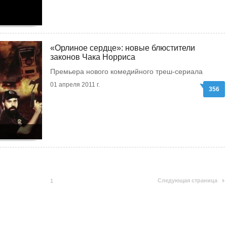
«Орлиное сердце»: новые блюстители
законов Чака Норриса
Премьера нового комедийного треш-сериала
01 апреля 2011 г.
356
Следующая страница
1