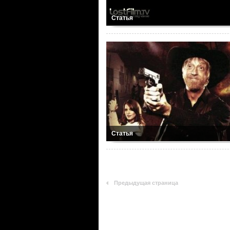
Статья
Статья
Предыдущая страница