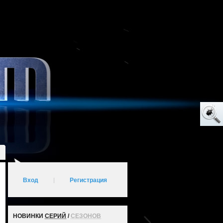
Вход
|
Регистрация
НОВИНКИ
СЕРИЙ
/
СЕЗОНОВ